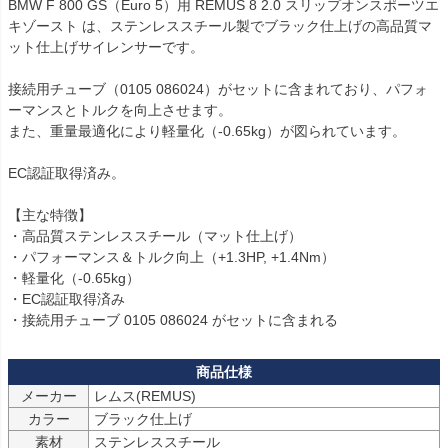
BMW F 800 GS（Euro 5）用 REMUS 8 2.0 スリップオンスポーツエ
キゾースト は、ステンレススチール製でブラック仕上げの高品質マ
ット仕上げサイレンサーです。

接続用チューブ（0105 086024）がセットに含まれており、パフォ
ーマンスとトルクを向上させます。

また、重量最適化により軽量化（-0.65kg）が図られています。

EC認証取得済み。

【主な特徴】

・高品質ステンレススチール（マット仕上げ）

・パフォーマンス＆トルク向上（+1.3HP, +1.4Nm）

・軽量化（-0.65kg）

・EC認証取得済み

・接続用チューブ 0105 086024 がセットに含まれる
メーカー
カラー
ブラック仕上げ
素材
ステンレススチール