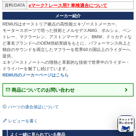
資料/DATA
eマーク? レース用? 車検適合について
REMUSはオーストリア拠点の高性能エキゾーストメーカー。

モータースポーツで培った技術とメルセデスAMG、ポルシェ、ベン
トレー、マクラーレン、アストンマーティン、BMW、ドゥカティな
ど著名ブランドへのOEM供給実績をもとに、パフォーマンス向上と
独自のサウンドを両立したマフラーを世界60カ国以上のライダーへ
提供。

エキゾーストノートへの情熱と革新的な技術で世界中のライダー・
REMUSのメーカーページはこちら
商品についてのお問い合わせ
パーツの適合保証について
レビューを書く
よく一緒に見られている商品