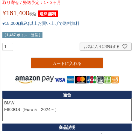
1～2ヶ月
¥
161,400
送料無料
税込
¥15,000(税込)以上お買い上げで送料無料
[
1,467
ポイント進呈 ]
お気に入りに登録する
カートに入れる
適合
BMW

F800GS（Euro 5、2024～）
