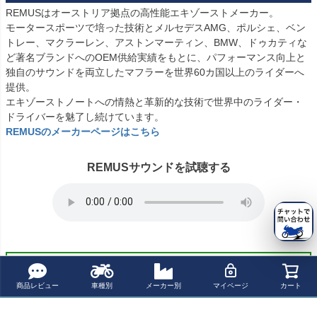
REMUSはオーストリア拠点の高性能エキゾーストメーカー。

モータースポーツで培った技術とメルセデスAMG、ポルシェ、ベン
トレー、マクラーレン、アストンマーティン、BMW、ドゥカティな
ど著名ブランドへのOEM供給実績をもとに、パフォーマンス向上と
独自のサウンドを両立したマフラーを世界60カ国以上のライダーへ
提供。

エキゾーストノートへの情熱と革新的な技術で世界中のライダー・
REMUSのメーカーページはこちら
REMUSサウンドを試聴する
商品についてのお問い合わせ
商品レビュー
車種別
メーカー別
マイページ
カート
パーツの適合保証について