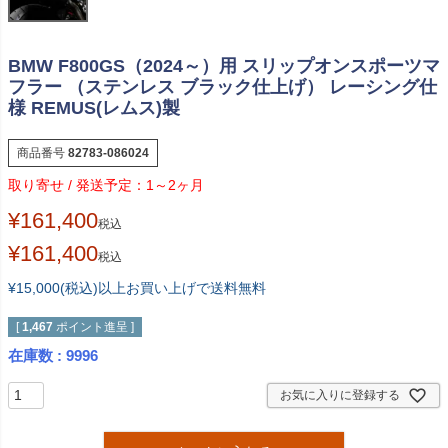
BMW F800GS（2024～）用 スリップオンスポーツマ
フラー （ステンレス ブラック仕上げ） レーシング仕
様 REMUS(レムス)製
商品番号
82783-086024
1～2ヶ月
¥
161,400
税込
¥
161,400
税込
¥15,000(税込)以上お買い上げで送料無料
[
1,467
ポイント進呈 ]
在庫数
9996
お気に入りに登録する