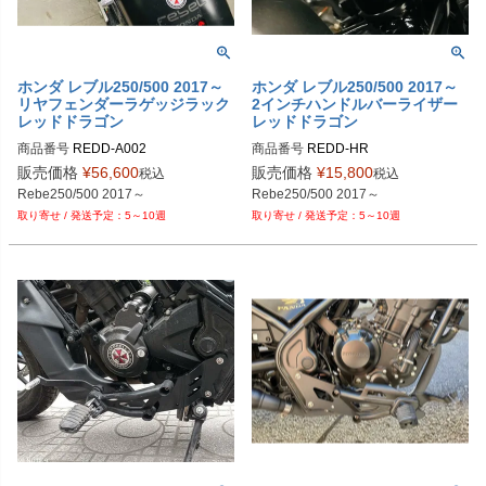
ホンダ レブル250/500 2017～
ホンダ レブル250/500 2017～
リヤフェンダーラゲッジラック
2インチハンドルバーライザー
レッドドラゴン
レッドドラゴン
商品番号
REDD-A002

商品番号
REDD-HR

A002	

HR	

販売価格
¥
56,600
販売価格
¥
15,800
税込
税込
Rebe250/500 2017～
Rebe250/500 2017～
5～10週
5～10週