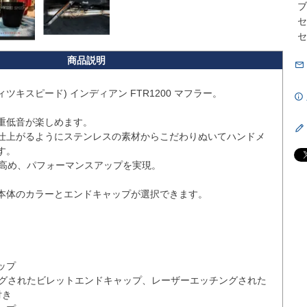
ブ
セ
セ
サヴィツキスピード) インディアン FTR1200 マフラー。

重低音が楽しめます。

仕上がるようにステンレスの素材からこだわりぬいてハンドメ
。

を高め、パフォーマンスアップを実現。

本体のカラーとエンドキャップが選択できます。

プ

き
