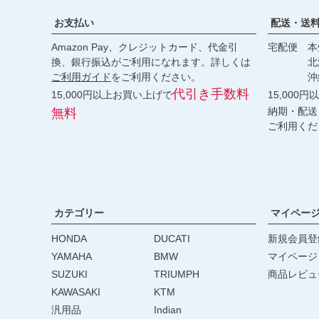
お支払い
配送・送
Amazon Pay、クレジットカード、代金引
宅配便 本州
換、銀行振込がご利用になれます。詳しくは
北海道・
ご利用ガイド
をご利用ください。
沖縄 2
代引き手数料
15,000円以上お買い上げで
15,000
納期・配送
無料
ご利用くだ
カテゴリー
マイペー
HONDA
DUCATI
新規会員登
YAMAHA
BMW
マイページ
SUZUKI
TRIUMPH
商品レビュ
KAWASAKI
KTM
汎用品
Indian