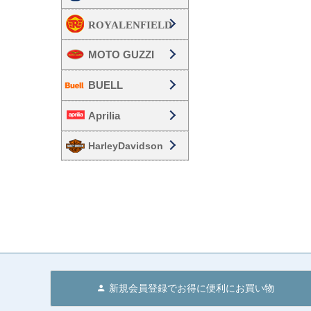
MOTO GUZZI
BUELL
Aprilia
HarleyDavidson
新規会員登録でお得に便利にお買い物