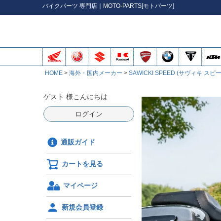
バイク
パーツ
専門店｜MOTO-PARTS[モトパーツ]
HOME
海外・国内メーカー
SAWICKI SPEED (サヴィキ スピ
ゲスト 様こんにちは
ログイン
通販ガイド
カートを見る
マイページ
新規会員登録