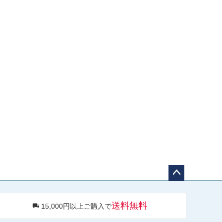
ペー
ジト
送料無料
15,000円以上ご購入で
ップ
へ