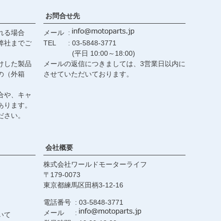
お問合せ先
れる場合
メール
弊社までご
TEL
03-5848-3771
(平日 10:00～18:00)
けした製品
メールの返信につきましては、3営業日以内に
の（外箱
させていただいております。
合や、キャ
あります。
ださい。
会社概要
株式会社ワールドモーターライフ
179-0073
東京都練馬区田柄3-12-16
電話番号
03-5848-3771
メール
いて