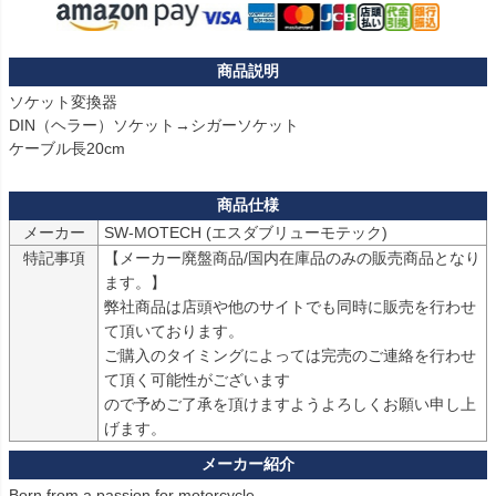
ソケット変換器

DIN（ヘラー）ソケット→シガーソケット

ケーブル長20cm
メーカー
SW-MOTECH (エスダブリューモテック)
特記事項
【メーカー廃盤商品/国内在庫品のみの販売商品となり
ます。】

弊社商品は店頭や他のサイトでも同時に販売を行わせ
て頂いております。

ご購入のタイミングによっては完売のご連絡を行わせ
て頂く可能性がございます

ので予めご了承を頂けますようよろしくお願い申し上
げます。
Born from a passion for motorcycle
