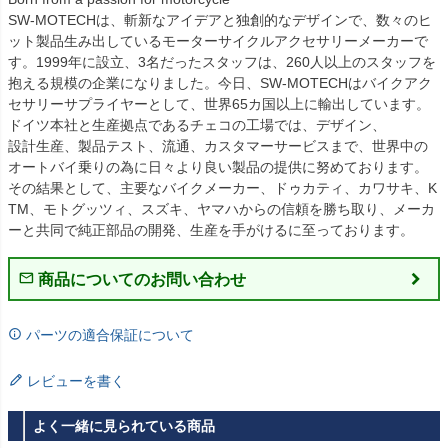
SW-MOTECHは、斬新なアイデアと独創的なデザインで、数々のヒ
ット製品生み出しているモーターサイクルアクセサリーメーカーで
す。1999年に設立、3名だったスタッフは、260人以上のスタッフを
抱える規模の企業になりました。今日、SW-MOTECHはバイクアク
セサリーサプライヤーとして、世界65カ国以上に輸出しています。
ドイツ本社と生産拠点であるチェコの工場では、デザイン、

設計生産、製品テスト、流通、カスタマーサービスまで、世界中の
オートバイ乗りの為に日々より良い製品の提供に努めております。
その結果として、主要なバイクメーカー、ドゥカティ、カワサキ、K
TM、モトグッツィ、スズキ、ヤマハからの信頼を勝ち取り、メーカ
ーと共同で純正部品の開発、生産を手がけるに至っております。
商品についてのお問い合わせ
パーツの適合保証について
レビューを書く
よく一緒に見られている商品