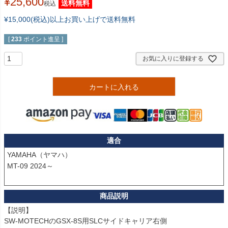
¥
25,600
送料無料
税込
¥15,000(税込)以上お買い上げで送料無料
[
233
ポイント進呈 ]
お気に入りに登録する
カートに入れる
適合
YAMAHA（ヤマハ）

MT-09 2024～

【説明】

SW-MOTECHのGSX-8S用SLCサイドキャリア右側
