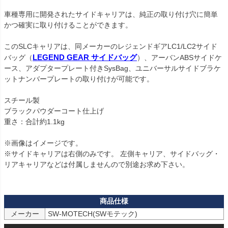
車種専用に開発されたサイドキャリアは、純正の取り付け穴に簡単
かつ確実に取り付けることができます。

このSLCキャリアは、同メーカーのレジェンドギアLC1/LC2サイド
バッグ（
LEGEND GEAR サイドバッグ
）、アーバンABSサイドケ
ース、アダプタープレート付きSysBag、ユニバーサルサイドブラケ
ットナンバープレートの取り付けが可能です。

スチール製

ブラックパウダーコート仕上げ

重さ：合計約1.1kg

※画像はイメージです。

※サイドキャリアは右側のみです。 左側キャリア、サイドバッグ・
リアキャリアなどは付属しませんので別途お求め下さい。

メーカー
SW-MOTECH(SWモテック)