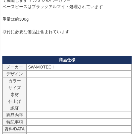
て機能します アルミシルバーカラー

ベースピースはブラックアルマイト処理されています

重量は約300g

取付に必要な備品は含まれています

メーカー
デザイン
カラー
サイズ
素材
仕上げ
認証
商品内容
特記事項
資料/DATA