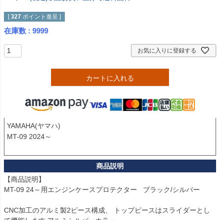
[
327
ポイント進呈 ]
在庫数
9999
お気に入りに登録する
カートに入れる
YAMAHA(ヤマハ)

MT-09 2024～

【商品説明】

MT-09 24～用エンジンケースプロテクター   ブラック/シルバー

CNC加工のアルミ製2ピース構成、 トップピースはスライダーとし