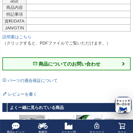
認証
商品内容
特記事項
資料/DATA
JAN/GTIN
説明書はこちら
（クリックすると、PDFファイルでご覧いただけます。）
商品についてのお問い合わせ
パーツの適合保証について
レビューを書く
よく一緒に見られている商品
商品レビュー
車種別
メーカー別
マイページ
カート