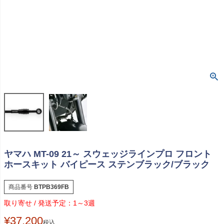
ヤマハ MT-09 21～ スウェッジラインプロ フロント
ホースキット バイピース ステンブラック/ブラック
商品番号
BTPB369FB
1～3週
¥
37,200
税込