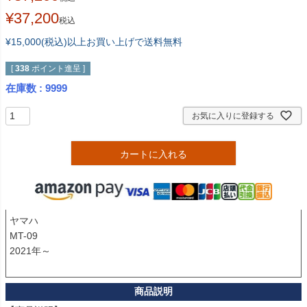
¥
37,200
税込
¥15,000(税込)以上お買い上げで送料無料
[
338
ポイント進呈 ]
在庫数
9999
お気に入りに登録する
カートに入れる
ヤマハ

MT-09

2021年～
