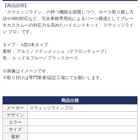
【商品説明】

「スウェッジライン」の持つ機能を踏襲しつつ、ホース取り廻し方
法やABS対応など、完全車種専用化によるパーツ構成としてブレー
キカスタムへの対応力を高めたハイエンドキット「スウェッジライ
ン プロ」です。

タイプ： h型2本タイプ

素材： アルミ／ステンメッシュ（テフロンチューブ）

色： レッド＆ブルー／ブラックホース

※画像はイメージです。

※取り付けは専門業者/認定工場にてお願いします。

メーカー
スウェッジラインプロ
デザイン
カラー
サイズ
素材