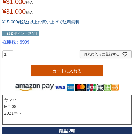
¥
31,000
税込
¥
31,000
税込
¥15,000(税込)以上お買い上げで送料無料
[
282
ポイント進呈 ]
在庫数
9999
お気に入りに登録する
カートに入れる
ヤマハ

MT-09

2021年～
