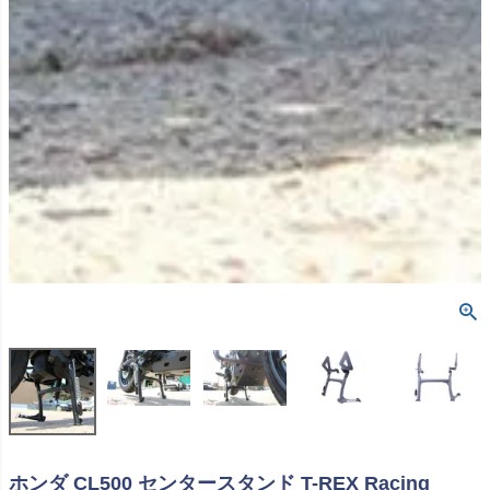
ホンダ CL500 センタースタンド T-REX Racing