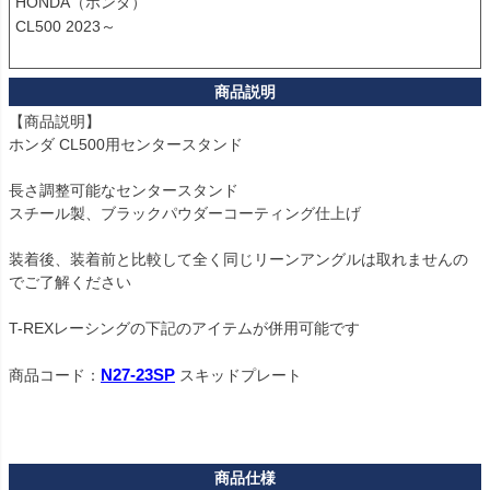
HONDA（ホンダ）

CL500 2023～

【商品説明】

ホンダ CL500用センタースタンド

長さ調整可能なセンタースタンド

スチール製、ブラックパウダーコーティング仕上げ

装着後、装着前と比較して全く同じリーンアングルは取れませんの
でご了解ください

T-REXレーシングの下記のアイテムが併用可能です

商品コード：
N27-23SP
 スキッドプレート
