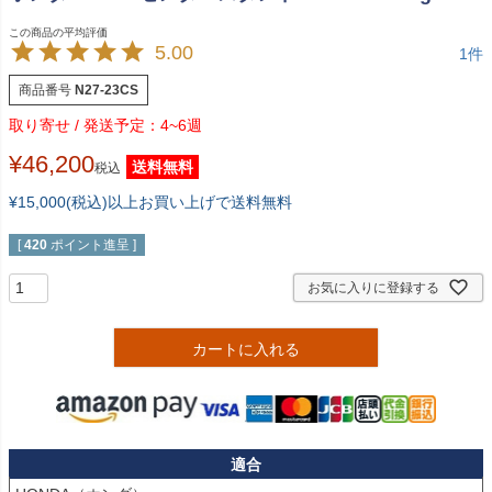
5.00
1
商品番号
N27-23CS
4~6週
¥
46,200
送料無料
税込
¥15,000(税込)以上お買い上げで送料無料
[
420
ポイント進呈 ]
お気に入りに登録する
カートに入れる
適合