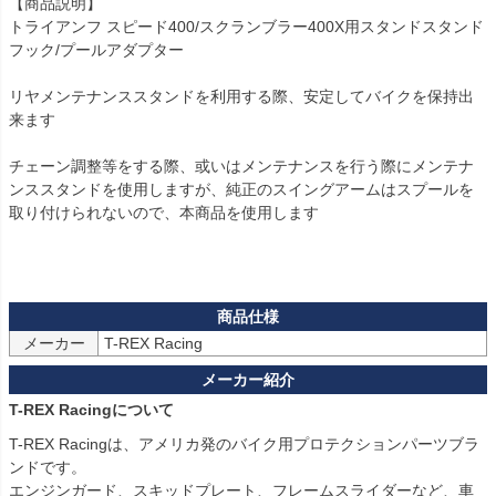
【商品説明】

トライアンフ スピード400/スクランブラー400X用スタンドスタンド
フック/プールアダプター

リヤメンテナンススタンドを利用する際、安定してバイクを保持出
来ます

チェーン調整等をする際、或いはメンテナンスを行う際にメンテナ
ンススタンドを使用しますが、純正のスイングアームはスプールを
取り付けられないので、本商品を使用します  

メーカー
T-REX Racingについて
T-REX Racingは、アメリカ発のバイク用プロテクションパーツブラ
ンドです。
エンジンガード、スキッドプレート、フレームスライダーなど、車