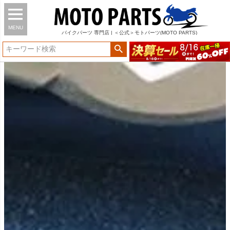
MENU
バイク
パーツ
専門店 | ＜公式＞モトパーツ(MOTO PARTS)