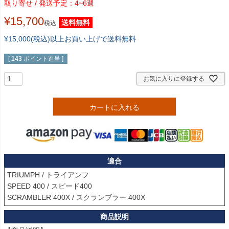
4~6週
¥
15,700
送料無料
税込
¥15,000(税込)以上お買い上げで送料無料
[
143
ポイント進呈 ]
お気に入りに登録する
カートに入れる
適合
TRIUMPH / トライアンフ

SPEED 400 / スピード400

SCRAMBLER 400X / スクランブラー 400X