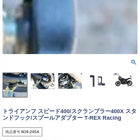
トライアンフ スピード400/スクランブラー400X スタ
ンドフック/スプールアダプター T-REX Racing
商品番号
N19-24SA