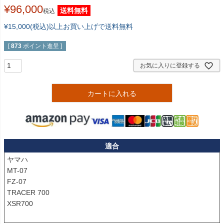
¥
96,000
送料無料
税込
¥15,000(税込)以上お買い上げで送料無料
[
873
ポイント進呈 ]
お気に入りに登録する
カートに入れる
適合
ヤマハ

MT-07

FZ-07

TRACER 700

XSR700
