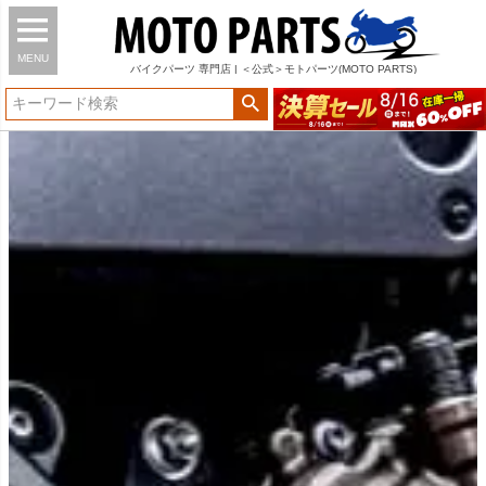
MENU
バイク
パーツ
専門店 | ＜公式＞モトパーツ(MOTO PARTS)