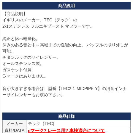
【商品説明】

イギリスのメーカー、TEC（テック）の

2-1ステンレス フルエキゾースト マフラーです。

純正と比べ軽量化。

深みのある音と中～高域までの性能の向上。 バッフルの取り外しが
可能。

チタンルックのサイレンサー。

オールステンレス製。

ガスケット付属

E-マークはありません。

音が大きすぎる場合は、型番【TEC2-1-MIDPIPE-Y】の消音インナ
ーサイレンサーもお求め下さい。

メーカー
テック（TEC)
資料/DATA
eマーク? レース用? 車検適合について