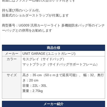
前面にはファスナー仕様の大型ポケット付きです

持ち運び用のハンドル付。

脱着式のショルダーストラップが付属します

商型番号：UG009 汎用カーリーライト 多機能防水バッグ等のインナ
ーバッグとの併用をお勧めします

メーカー
UNIT GARAGE (ユニットガレージ)
カラー
モスグレイ（サイドバッグ）

マットブラック（サイドバッグサポートフレーム）

サイズ
高さ：35 cm（50ｃｍまで延長可能）、 幅：32、奥行
き：20 cm

容量：22L - 30L

重量：2.75kg
