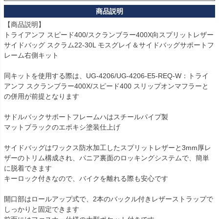
【商品説明】

トライアンフ スピード400/スクランブラー400X向スプリットレザー
サイドバッグ スクラム22-30L モスグレイ＆サイドバッグサポートフ
レーム右側キット

同キットを使用する際は、UG-4206/UG-4206-E5-REQ-W：トライ
アンフ スクランブラー400X/スピード400 スリップオンマフラーと
の併用が前提となります

サドルバックサポートフレームハはスチールパイプ製

マットブラックのエポキシ塗装仕上げ

サイドバッグはワックス防水加工したスプリットレザーと3mm厚レ
ザーのトリム構成され、パニア裏面のロッキングシステムで、簡単
に脱着できます

キーロック付きなので、バイクを離れる際も安心です

開口部はロールアップ式で、2本のバックル付きレザーストラップで
しっかりと固定できます
