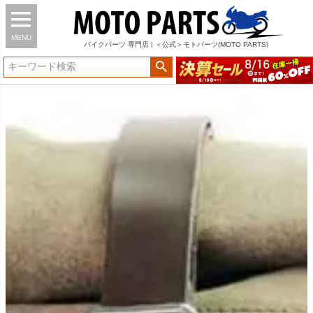
MENU
バイク
パーツ
専門店 | ＜公式＞モトパーツ(MOTO PARTS)