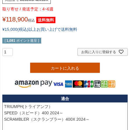
4~6週
¥
118,900
送料無料
税込
¥15,000(税込)以上お買い上げで送料無料
[
1,081
ポイント進呈 ]
お気に入りに登録する
カートに入れる
適合
TRIUMPH(トライアンフ）

SPEED（スピード）400 2024～

SCRAMBLER（スクランブラー）400X 2024～
