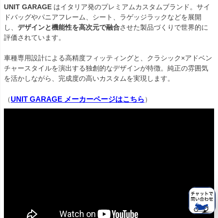
UNIT GARAGE
 はイタリア発のプレミアムカスタムブランド。サイ
ドバッグやパニアフレーム、シート、ラゲッジラックなどを展開
し、
デザインと機能性を高次元で融合
させた製品づくりで世界的に
評価されています。

車種専用設計による高精度フィッティングと、クラシック×アドベン
チャースタイルを演出する独創的なデザインが特徴。純正の雰囲気
を活かしながら、完成度の高いカスタムを実現します。

UNIT GARAGE メーカーページはこちら
（
）