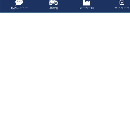
カテゴリー
商品レビュー
車種別
メーカー別
マイページ
マイページ
サポート
会社概要
ご利用ガイド
特定商取引法に基づく表示
個人情報の取扱
会社概要