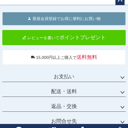
イドバッグサポ
ート フレーム左
ペー
側キット ユニッ
ジト
トガレージ
新規会員登録でお得に便利にお買い物
ップ
へ
ポイントプレゼント
レビューを書いて
送料無料
15,000円以上ご購入で
お支払い
配送・送料
返品・交換
お問合せ先