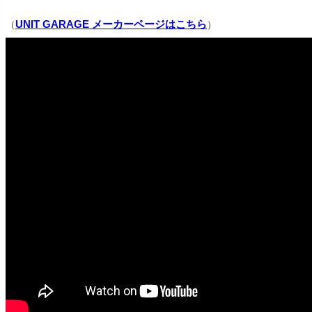
UNIT GARAGE メーカーページはこちら
（
）