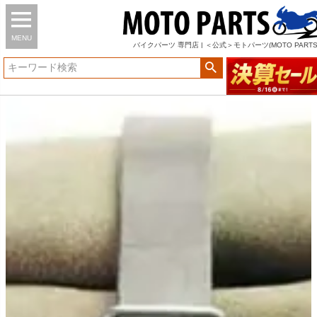
MENU
バイク
パーツ
専門店 | ＜公式＞モトパーツ(MOTO PARTS