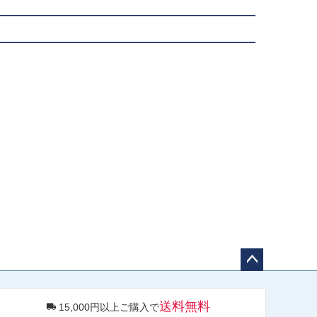
ペー
ジト
送料無料
15,000円以上ご購入で
ップ