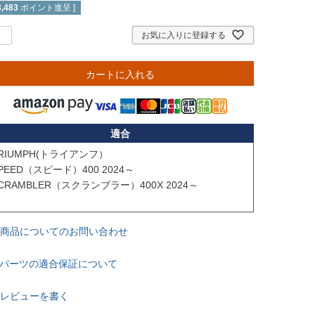
3,483
ポイント進呈 ]
お気に入りに登録する
カートに入れる
適合
RIUMPH(トライアンフ）

PEED（スピード）400 2024～

CRAMBLER（スクランブラー）400X 2024～

商品についてのお問い合わせ
パーツの適合保証について
レビューを書く