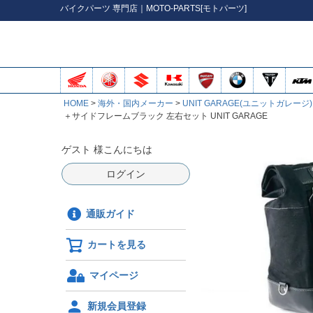
バイク
パーツ
専門店｜MOTO-PARTS[モトパーツ]
HOME
海外・国内メーカー
UNIT GARAGE(ユニットガレージ)
＋サイドフレームブラック 左右セット UNIT GARAGE
ゲスト 様こんにちは
ログイン
通販ガイド
カートを見る
マイページ
新規会員登録