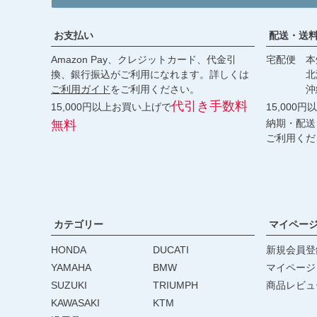
お支払い
配送・送
Amazon Pay、クレジットカード、代金引
宅配便 本州
換、銀行振込がご利用になれます。詳しくは
北海道・
ご利用ガイド
をご利用ください。
沖縄 2
代引き手数料
15,000円以上お買い上げで
15,000
納期・配送
無料
ご利用くだ
カテゴリー
マイペー
HONDA
DUCATI
新規会員登
YAMAHA
BMW
マイページ
SUZUKI
TRIUMPH
商品レビュ
KAWASAKI
KTM