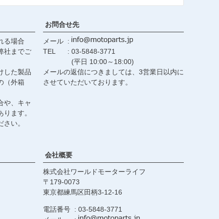
へ
お問合せ先
れる場合
メール
弊社までご
TEL
03-5848-3771
(平日 10:00～18:00)
けした製品
メールの返信につきましては、3営業日以内に
の（外箱
させていただいております。
合や、キャ
あります。
ださい。
会社概要
株式会社ワールドモーターライフ
179-0073
東京都練馬区田柄3-12-16
電話番号
03-5848-3771