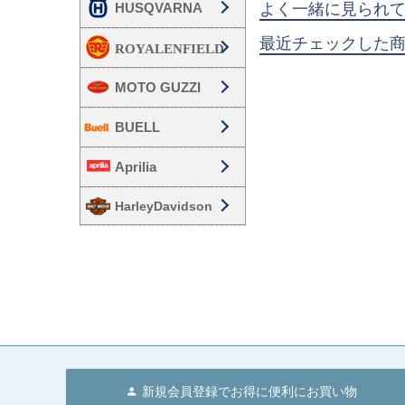
HUSQVARNA
よく一緒に見られ
最近チェックした
MOTO GUZZI
BUELL
Aprilia
HarleyDavidson
新規会員登録でお得に便利にお買い物