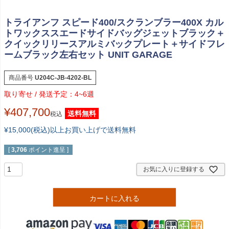
トライアンフ スピード400/スクランブラー400X カル
トワックススエードサイドバッグジェットブラック＋
クイックリリースアルミバックプレート＋サイドフレ
ームブラック左右セット UNIT GARAGE
商品番号
U204C-JB-4202-BL
4~6週
¥
407,700
送料無料
税込
¥15,000(税込)以上お買い上げで送料無料
[
3,706
ポイント進呈 ]
お気に入りに登録する
カートに入れる