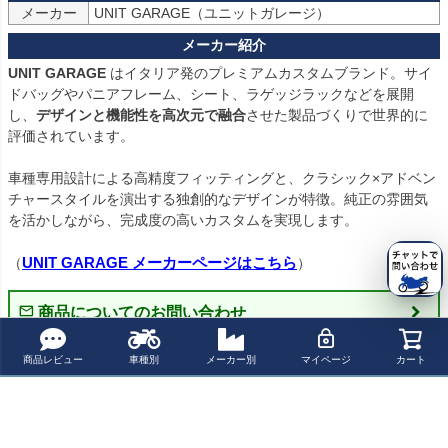
メーカー
UNIT GARAGE（ユニットガレージ）
UNIT GARAGE
 はイタリア発のプレミアムカスタムブランド。サイ
ドバッグやパニアフレーム、シート、ラゲッジラックなどを展開
し、
デザインと機能性を高次元で融合
させた製品づくりで世界的に
評価されています。

車種専用設計による高精度フィッティングと、クラシック×アドベン
チャースタイルを演出する独創的なデザインが特徴。純正の雰囲気
を活かしながら、完成度の高いカスタムを実現します。

UNIT GARAGE メーカーページはこちら
（
）
商品についてのお問い合わせ
商品レビュー
車種別
メーカー別
マイページ
カート
パーツの適合保証について
レビューを書く