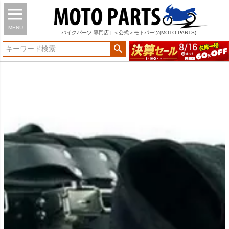
MENU
バイク
パーツ
専門店 | ＜公式＞モトパーツ(MOTO PARTS)