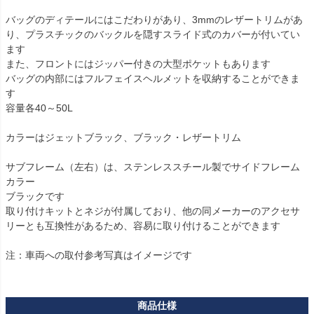
バッグのディテールにはこだわりがあり、3mmのレザートリムがあ
り、プラスチックのバックルを隠すスライド式のカバーが付いてい
ます

また、フロントにはジッパー付きの大型ポケットもあります

バッグの内部にはフルフェイスヘルメットを収納することができま
す

容量各40～50L

カラーはジェットブラック、ブラック・レザートリム

サブフレーム（左右）は、ステンレススチール製でサイドフレーム
カラー

ブラックです

取り付けキットとネジが付属しており、他の同メーカーのアクセサ
リーとも互換性があるため、容易に取り付けることができます

注：車両への取付参考写真はイメージです
