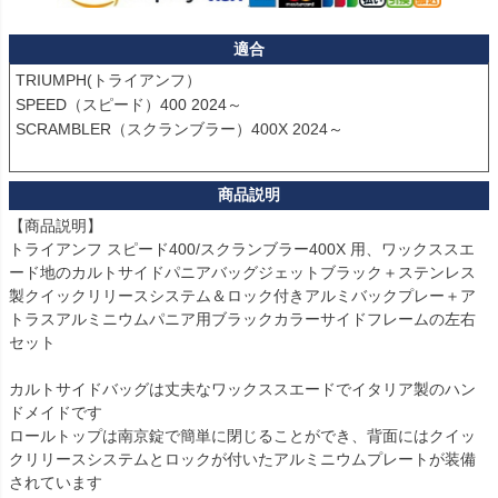
適合
TRIUMPH(トライアンフ）

SPEED（スピード）400 2024～

SCRAMBLER（スクランブラー）400X 2024～

【商品説明】

トライアンフ スピード400/スクランブラー400X 用、ワックススエ
ード地のカルトサイドパニアバッグジェットブラック＋ステンレス
製クイックリリースシステム＆ロック付きアルミバックプレー＋ア
トラスアルミニウムパニア用ブラックカラーサイドフレームの左右
セット

カルトサイドバッグは丈夫なワックススエードでイタリア製のハン
ドメイドです 

ロールトップは南京錠で簡単に閉じることができ、背面にはクイッ
クリリースシステムとロックが付いたアルミニウムプレートが装備
されています
