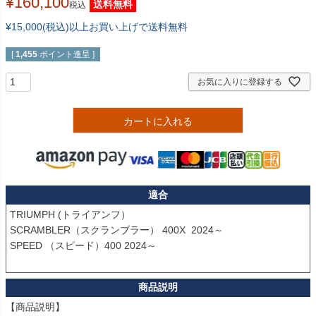
¥
160,100
送料無料
税込
¥15,000(税込)以上お買い上げで送料無料
[
1,455
ポイント進呈 ]
お気に入りに登録する
カートに入れる
適合
TRIUMPH (トライアンフ）

SCRAMBLER（スクランブラー） 400X  2024～

SPEED （スピード）400 2024～

【商品説明】
