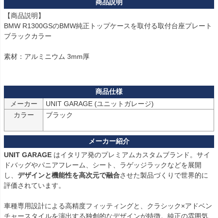
【商品説明】

BMW R1300GSのBMW純正トップケースを取付る取付台座プレート   

ブラックカラー

素材：アルミニウム 3mm厚

メーカー
UNIT GARAGE (ユニットガレージ)
カラー
ブラック

UNIT GARAGE
 はイタリア発のプレミアムカスタムブランド。サイ
ドバッグやパニアフレーム、シート、ラゲッジラックなどを展開
し、
デザインと機能性を高次元で融合
させた製品づくりで世界的に
評価されています。

車種専用設計による高精度フィッティングと、クラシック×アドベン
チャースタイルを演出する独創的なデザインが特徴。純正の雰囲気