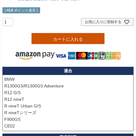
[
414
ポイント進呈 ]
お気に入りに登録する
カートに入れる
適合
BMW

R1300GS/R1300GS Adventure

R12 G/S

R12 nineT

R nineT Urban G/S

R nineTシリーズ

F900GS

CE02