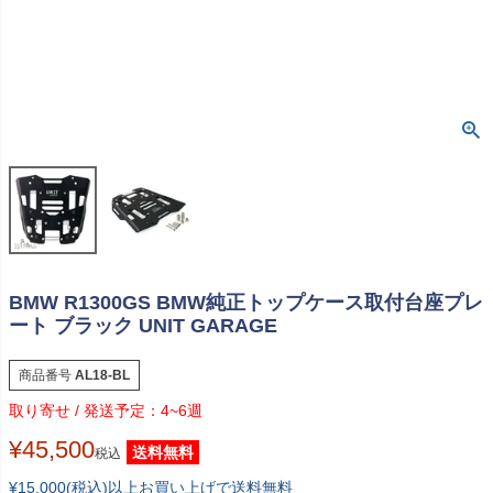
BMW R1300GS BMW純正トップケース取付台座プレ
ート ブラック UNIT GARAGE
商品番号
AL18-BL
4~6週
¥
45,500
送料無料
税込
¥15,000(税込)以上お買い上げで送料無料