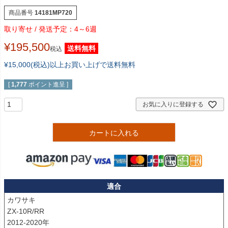
商品番号
14181MP720
4～6週
¥
195,500
送料無料
税込
¥15,000(税込)以上お買い上げで送料無料
[
1,777
ポイント進呈 ]
お気に入りに登録する
カートに入れる
適合
カワサキ

ZX-10R/RR

2012-2020年
