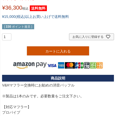
¥
36,300
送料無料
税込
¥15,000(税込)以上お買い上げで送料無料
[
330
ポイント進呈 ]
お気に入りに登録する
カートに入れる
V&Hマフラー交換時にお勧めの消音バッフル

※製品は1本のみです。必要数量をご注文下さい。

【対応マフラー】

プロパイプ
