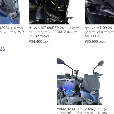
 (2024-) メータ
ヤマハ MT-09/FZ9 24～ スポー
ヤマハ MT-09 
クスモーク WR
ツ スクリーン 22CM アルマッ
クリーン/メーター
クス(ermax)
MOTECH
¥
34,400
¥
30,900
（税込）
（税込）
商品
YAMAHA MT-09 (2024-) メータ
ーバイザー ブラックマット WR