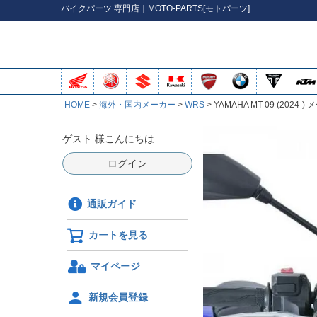
バイク
パーツ
専門店｜MOTO-PARTS[モトパーツ]
HOME
海外・国内メーカー
WRS
YAMAHA MT-09 (202
ゲスト 様こんにちは
ログイン
通販ガイド
カートを見る
マイページ
新規会員登録