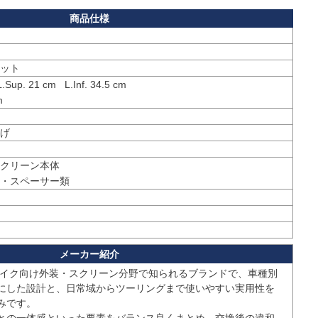
ット
.Sup. 21 cm   L.Inf. 34.5 cm

m
げ
クリーン本体

・スペーサー類
バイク向け外装・スクリーン分野で知られるブランドで、車種別
にした設計と、日常域からツーリングまで使いやすい実用性を
です。
