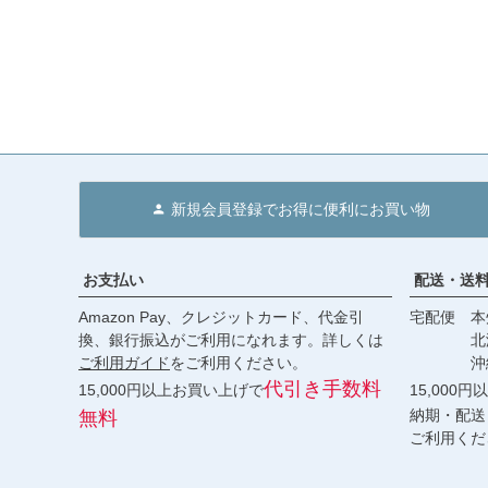
新規会員登録でお得に便利にお買い物
お支払い
配送・送
Amazon Pay、クレジットカード、代金引
宅配便 本州
換、銀行振込がご利用になれます。詳しくは
北海道・
ご利用ガイド
をご利用ください。
沖縄 2
代引き手数料
15,000円以上お買い上げで
15,000
納期・配送
無料
ご利用くだ