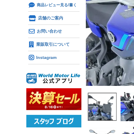
商品レビュー見る/書く
店舗のご案内
お問い合わせ
業販取引について
Instagram