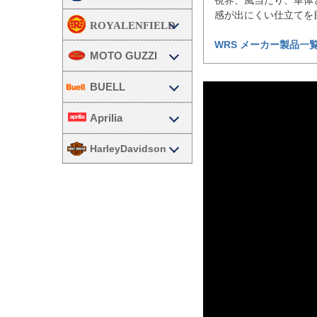
視界、風当たり、車体
感が出にくい仕立てを
WRS メーカー製品一
MOTO GUZZI
BUELL
Aprilia
HarleyDavidson