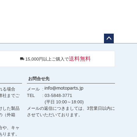
ペー
ジト
送料無料
15,000円以上ご購入で
ップ
へ
お問合せ先
れる場合
メール
弊社までご
TEL
03-5848-3771
(平日 10:00～18:00)
けした製品
メールの返信につきましては、3営業日以内に
の（外箱
させていただいております。
合や、キャ
あります。