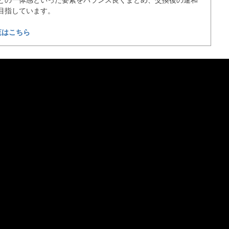
との一体感といった要素をバランス良くまとめ、交換後の違和
目指しています。

覧はこちら