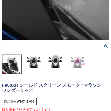
F900XR シールド スクリーン スモーク "マラソン"
ワンダーリッヒ
商品番号
W30742-006
1～2ヶ月