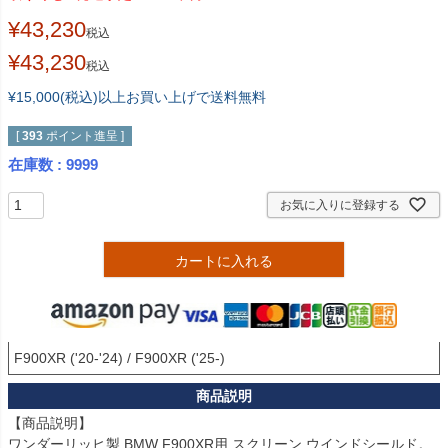
¥
43,230
税込
¥
43,230
税込
¥15,000(税込)以上お買い上げで送料無料
[
393
ポイント進呈 ]
在庫数
9999
お気に入りに登録する
カートに入れる
F900XR ('20-'24) / F900XR ('25-)
【商品説明】

ワンダーリッヒ製 BMW F900XR用 スクリーン ウインドシールド。
