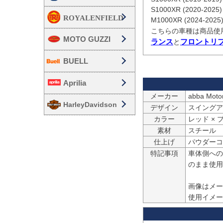
S1000XR (2020-2025)

M1000XR (2024-2025)
こちらの車種は商品使
MOTO GUZZI
ランス
フロントリ
と
BUELL
Aprilia
メーカー
abba Mo
HarleyDavidson
デザイン
スイングア
カラー
レッド × 
素材
スチール
仕上げ
パウダーコ
特記事項
車体側への
のまま使用
画像はメー
使用イメー