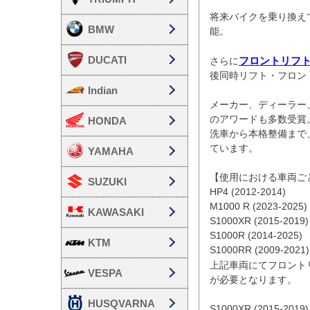
将来バイクを乗り換え
BMW
能。

DUCATI
フロントリフ
さらに
後同時リフト・フロン
Indian
メーカー、ディーラー
のアワードも多数受賞。
HONDA
洗車から本格整備まで
ています。

YAMAHA
【使用における車両ごと
SUZUKI
HP4 (2012-2014)

M1000 R (2023-2025)

KAWASAKI
S1000XR (2015-2019)

S1000R (2014-2025)

KTM
S1000RR (2009-2021)

上記車両にてフロント
VESPA
が必要となります。

HUSQVARNA
S1000XR (2015-2019)
