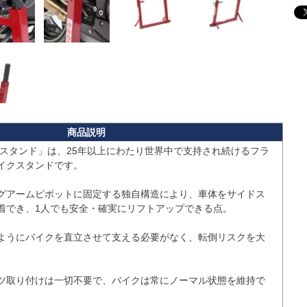
クスタンド」は、25年以上にわたり世界中で支持され続けるフラ
イクスタンドです。

グアームピボットに固定する独自構造により、車体をサイドス
着でき、1人でも安全・確実にリフトアップできる点。

ようにバイクを直立させて支える必要がなく、転倒リスクを大
ツ取り付けは一切不要で、バイクは常にノーマル状態を維持で