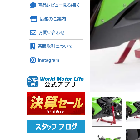
商品レビュー見る/書く
店舗のご案内
お問い合わせ
業販取引について
Instagram