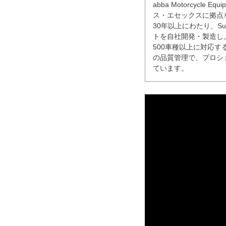
abba Motorcycl
ス・エセックスに拠点
30年以上にわたり、Sup
トを自社開発・製造し。
500車種以上に対応
の品質管理で、プロシ
ています。