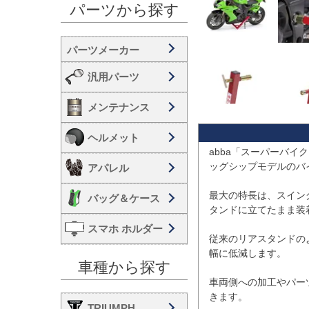
パーツから探す
汎用パーツ
メンテナンス
ヘルメット
abba「スーパーバイ
ッグシップモデルのバ
アパレル
最大の特長は、スイン
バッグ＆ケース
タンドに立てたまま装
スマホ ホルダー
従来のリアスタンドの
幅に低減します。

車種から探す
車両側への加工やパー
きます。

TRIUMPH