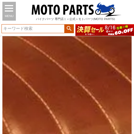
MENU
バイク
パーツ
専門店 | ＜公式＞モトパーツ(MOTO PARTS)