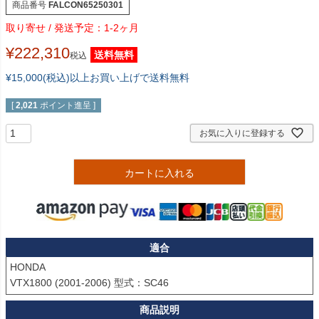
商品番号
FALCON65250301
1-2ヶ月
¥
222,310
送料無料
税込
¥15,000(税込)以上お買い上げで送料無料
[
2,021
ポイント進呈 ]
お気に入りに登録する
カートに入れる
適合
HONDA

VTX1800 (2001-2006) 型式：SC46