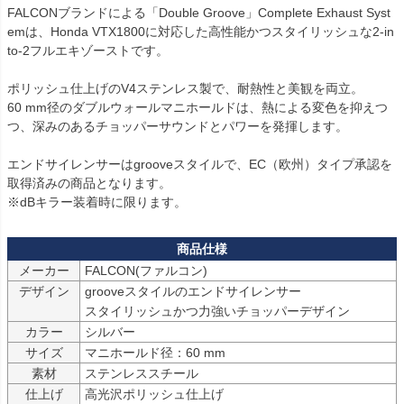
FALCONブランドによる「Double Groove」Complete Exhaust Syst
emは、Honda VTX1800に対応した高性能かつスタイリッシュな2-in
to-2フルエキゾーストです。

ポリッシュ仕上げのV4ステンレス製で、耐熱性と美観を両立。

60 mm径のダブルウォールマニホールドは、熱による変色を抑えつ
つ、深みのあるチョッパーサウンドとパワーを発揮します。

エンドサイレンサーはgrooveスタイルで、EC（欧州）タイプ承認を
取得済みの商品となります。

※dBキラー装着時に限ります。
メーカー
FALCON(ファルコン)
デザイン
grooveスタイルのエンドサイレンサー

スタイリッシュかつ力強いチョッパーデザイン
カラー
シルバー
サイズ
マニホールド径：60 mm
素材
ステンレススチール
仕上げ
高光沢ポリッシュ仕上げ