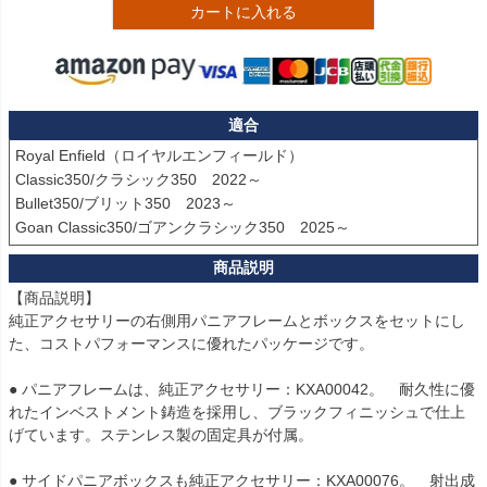
カートに入れる
適合
Royal Enfield（ロイヤルエンフィールド） 

Classic350/クラシック350　2022～

Bullet350/ブリット350　2023～

【商品説明】

純正アクセサリーの右側用パニアフレームとボックスをセットにし
た、コストパフォーマンスに優れたパッケージです。

● パニアフレームは、純正アクセサリー：KXA00042。　耐久性に優
れたインベストメント鋳造を採用し、ブラックフィニッシュで仕上
げています。ステンレス製の固定具が付属。

● サイドパニアボックスも純正アクセサリー：KXA00076。　射出成