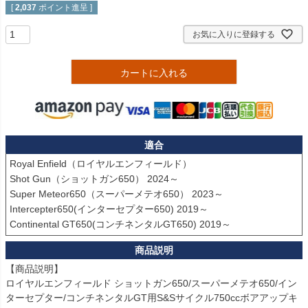
[
2,037
ポイント進呈 ]
お気に入りに登録する
カートに入れる
適合
Royal Enfield（ロイヤルエンフィールド） 

Shot Gun（ショットガン650） 2024～

Super Meteor650（スーパーメテオ650） 2023～

Intercepter650(インターセプター650) 2019～

Continental GT650(コンチネンタルGT650) 2019～
【商品説明】

ロイヤルエンフィールド ショットガン650/スーパーメテオ650/イン
ターセプター/コンチネンタルGT用S&Sサイクル750ccボアアップキ