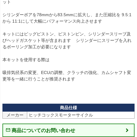
ット 

シリンダーボアを78mmから83.5mmに拡大し、また圧縮比を 9.5:1
から 11:1にして大幅にパフォーマンス向上させます

キットにはビッグピストン、ピストンピン、シリンダースリーブ及
びヘッドガスケット等が含まれます    シリンダーにスリーブを入れ
るボーリング加工が必要になります

本キットを使用する際は

吸排気径系の変更、ECUの調整、クラッチの強化、カムシャフト変
更等を一緒に行うことが推奨されます   

メーカー
ヒッチコックスモーターサイクル
商品についてのお問い合わせ