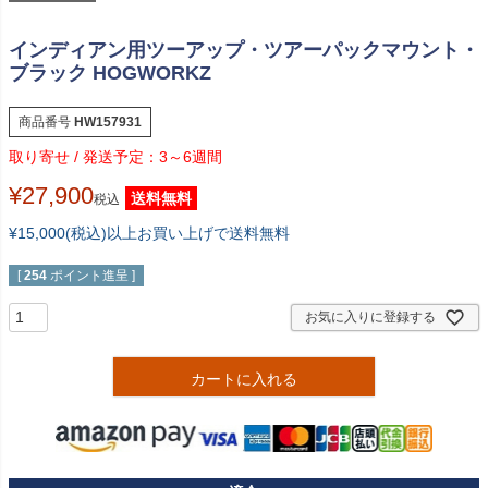
インディアン用ツーアップ・ツアーパックマウント・
ブラック HOGWORKZ
商品番号
HW157931
3～6週間
¥
27,900
送料無料
税込
¥15,000(税込)以上お買い上げで送料無料
[
254
ポイント進呈 ]
お気に入りに登録する
カートに入れる