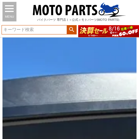
MENU
バイク
パーツ
専門店 | ＜公式＞モトパーツ(MOTO PARTS)