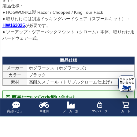
製品仕様：

● HOGWORKZ製 Razor / Chopped / King Tour Pack

HW163025
が必要です。

● ツーアップ・ツアーパックマウント（クローム）本体、取り付け用
ハードウェア一式。

メーカー
ホグワークス（ホグワークズ）
カラー
ブラック
素材
高耐久スチール（トリプルクローム仕上げ）
商品についてのお問い合わせ
商品レビュー
車種別
メーカー別
マイページ
カート
パーツの適合保証について
レビューを書く