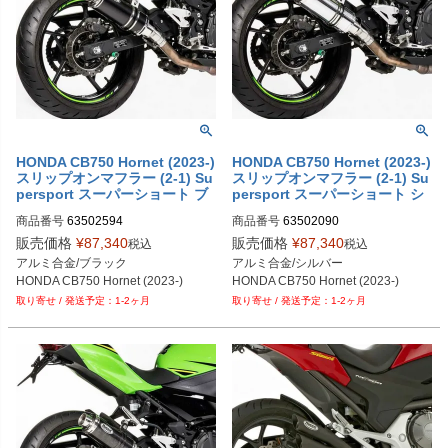
HONDA CB750 Hornet (2023-)
HONDA CB750 Hornet (2023-)
スリップオンマフラー (2-1) Su
スリップオンマフラー (2-1) Su
persport スーパーショート ブ
persport スーパーショート シ
ラック HURRIC
ルバー HURRIC
商品番号
63502594
商品番号
63502090
販売価格
¥
87,340
販売価格
¥
87,340
税込
税込
アルミ合金/ブラック

アルミ合金/シルバー

HONDA CB750 Hornet (2023-)
HONDA CB750 Hornet (2023-)
1-2ヶ月
1-2ヶ月