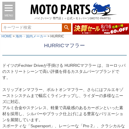
MENU
バイク
パーツ
専門店 | ＜公式＞モトパーツ(MOTO PARTS)
HOME
海外・国内メーカー
HURRIC
HURRICマフラー
ドイツのFechter Driveが手掛ける HURRICマフラー は、ヨーロッパ
のストリートシーンで高い評価を得るカスタムパーツブランドで
す。
スリップオンマフラー、ボルトオンマフラー、さらにはフルエキゾ
ーストシステムまで幅広くラインナップし、ライダーの多様なニー
ズに対応。
アルミ合金やステンレス、軽量で高級感のあるカーボンといった素
材を採用し、シルバーやブラック仕上げによる豊富なバリエーショ
ンを展開しています。
スポーティな「Supersport」、レーシーな「Pro 2」、クラシカルな