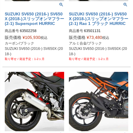
SUZUKI SV650 (2016-) SV650
SUZUKI SV650 (2016-) SV650
X (2018-)スリップオンマフラー
X (2018-)スリップオンマフラー
(2-1) Supersport HURRIC
(2-1) Rac 1 ブラック HURRIC
商品番号
63502258
商品番号
63501131
販売価格
¥
105,930
販売価格
¥
73,480
税込
税込
カーボン/ブラック

アルミ合金/ブラック

SUZUKI SV650 (2016-) SV650X (20
SUZUKI SV650 (2016-) SV650X (20
18-)
18-)
1-2ヶ月
1-2ヶ月