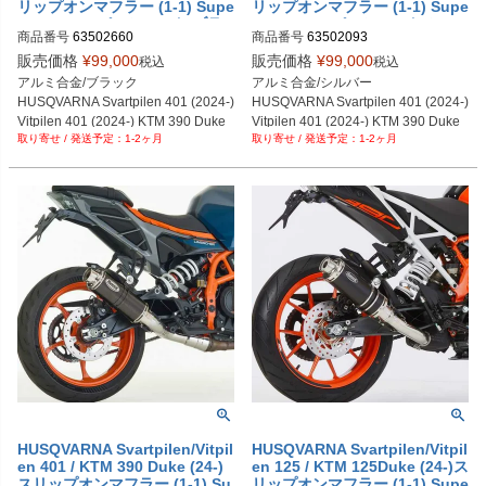
リップオンマフラー (1-1) Supe
リップオンマフラー (1-1) Supe
rsport スーパーショート ブラ
rsport スーパーショート シル
商品番号
63502660
商品番号
63502093
ック HURRIC
バー HURRIC
販売価格
¥
99,000
販売価格
¥
99,000
税込
税込
アルミ合金/ブラック

アルミ合金/シルバー

HUSQVARNA Svartpilen 401 (2024-) 
HUSQVARNA Svartpilen 401 (2024-) 
Vitpilen 401 (2024-) KTM 390 Duke 
Vitpilen 401 (2024-) KTM 390 Duke 
1-2ヶ月
1-2ヶ月
(2024-)
(2024-)
HUSQVARNA Svartpilen/Vitpil
HUSQVARNA Svartpilen/Vitpil
en 401 / KTM 390 Duke (24-)
en 125 / KTM 125Duke (24-)ス
スリップオンマフラー (1-1) Su
リップオンマフラー (1-1) Supe