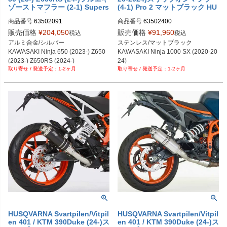
ゾーストマフラー (2-1) Supers
(4-1) Pro 2 マットブラック HU
port シルバー HURRIC
RRIC
商品番号
63502091
商品番号
63502400
販売価格
¥
204,050
販売価格
¥
91,960
税込
税込
アルミ合金/シルバー

ステンレス/マットブラック

KAWASAKI Ninja 650 (2023-) Z650 
KAWASAKI Ninja 1000 SX (2020-20
(2023-) Z650RS (2024-)
24)
1-2ヶ月
1-2ヶ月
HUSQVARNA Svartpilen/Vitpil
HUSQVARNA Svartpilen/Vitpil
en 401 / KTM 390Duke (24-)ス
en 401 / KTM 390Duke (24-)ス