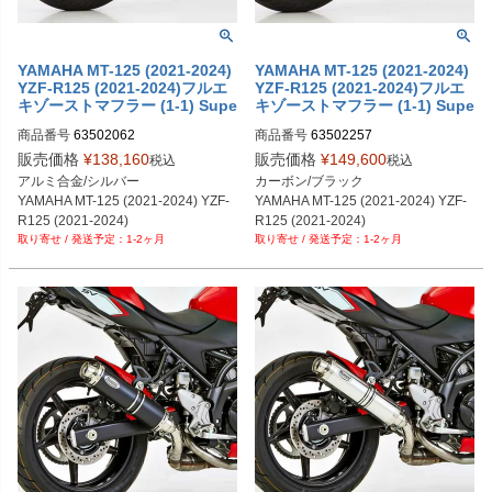
YAMAHA MT-125 (2021-2024)
YAMAHA MT-125 (2021-2024)
YZF-R125 (2021-2024)フルエ
YZF-R125 (2021-2024)フルエ
キゾーストマフラー (1-1) Supe
キゾーストマフラー (1-1) Supe
rsport シルバー HURRIC
rsport HURRIC
商品番号
63502062
商品番号
63502257
販売価格
¥
138,160
販売価格
¥
149,600
税込
税込
アルミ合金/シルバー

カーボン/ブラック

YAMAHA MT-125 (2021-2024) YZF-
YAMAHA MT-125 (2021-2024) YZF-
R125 (2021-2024)
R125 (2021-2024)
1-2ヶ月
1-2ヶ月