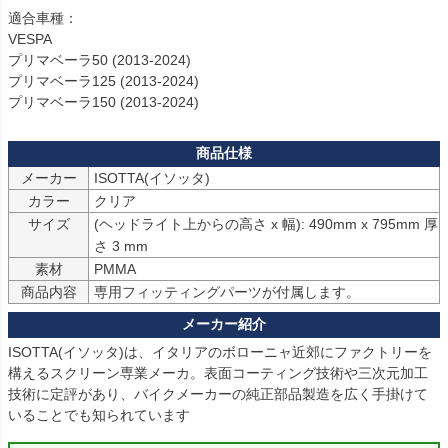
適合車種：

VESPA

プリマベーラ50 (2013-2024)

プリマベーラ125 (2013-2024)

プリマベーラ150 (2013-2024) 
メーカー
ISOTTA(イソッタ)
カラー
サイズ
(ヘッドライト上からの高さ x 幅): 490mm x 795mm 厚
さ 3 mm
素材
PMMA
商品内容
専用フィッティングパーツが付属します。
ISOTTA(イソッタ)は、イタリアのボローニャ近郊にファクトリーを
構えるスクリーン専業メーカ。表面コーティング技術や三次元加工
技術に定評があり、バイクメーカーの純正部品製造を広く手掛けて
いることでも知られています