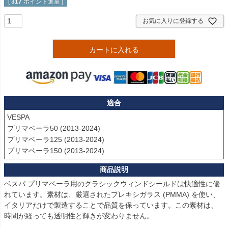
[
317
ポイント進呈 ]
お気に入りに登録する
カートに入れる
適合
VESPA

プリマベーラ50 (2013-2024)

プリマベーラ125 (2013-2024)

プリマベーラ150 (2013-2024) 
ベスパ プリマベーラ用のクラシックウィンドシールドは快適性に優
れています。素材は、厳選されたプレキシガラス (PMMA) を使い、
イタリアだけで製造することで品質を保っています。この素材は、
時間が経っても透明性と輝きが変わりません。
