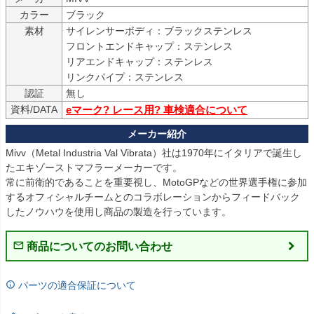
カラー
ブラック
素材
サイレンサーボディ：ブラックステンレス
フロントエンドキャップ：ステンレス
リアエンドキャップ：ステンレス
リンクパイプ：ステンレス
認証
無し
資料/DATA
eマーク? レース用? 車検適合について
Mivv（Metal Industria Val Vibrata）社は1970年にイタリアで誕生し
たエキゾーストマフラーメーカーです。
常に前衛的であることを重要視し、MotoGPなどの世界選手権に参加
するオフィシャルチームとのコラボレーションからフィードバック
したノウハウを使用し商品の製造を行っています。
商品についてのお問い合わせ
パーツの適合保証について