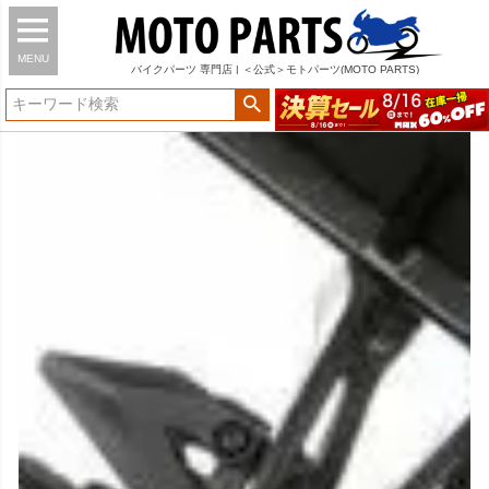
MENU
バイク
パーツ
専門店 | ＜公式＞モトパーツ(MOTO PARTS)