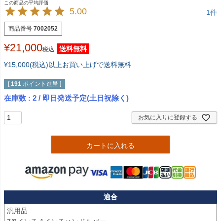
5.00
1
商品番号
7002052
¥
21,000
送料無料
税込
¥15,000(税込)以上お買い上げで送料無料
[
191
ポイント進呈 ]
在庫数
2
/ 即日発送予定(土日祝除く)
お気に入りに登録する
カートに入れる
適合
汎用品
