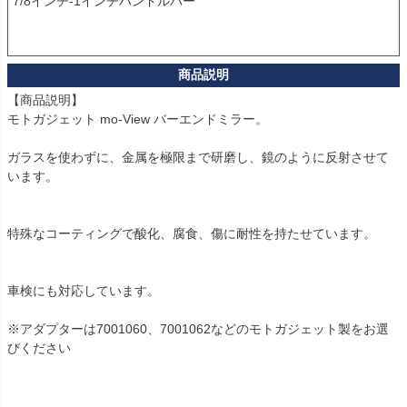
7/8インチ-1インチハンドルバー

【商品説明】

モトガジェット mo-View バーエンドミラー。

ガラスを使わずに、金属を極限まで研磨し、鏡のように反射させて
います。

特殊なコーティングで酸化、腐食、傷に耐性を持たせています。

車検にも対応しています。

※アダプターは7001060、7001062などのモトガジェット製をお選
びください
