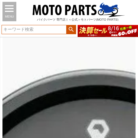
MENU
バイク
パーツ
専門店 | ＜公式＞モトパーツ(MOTO PARTS)