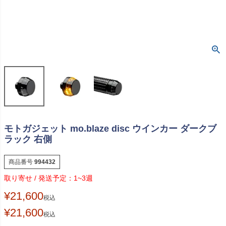
モトガジェット mo.blaze disc ウインカー ダークブ
ラック 右側
商品番号
994432
1~3週
¥
21,600
税込
¥
21,600
税込