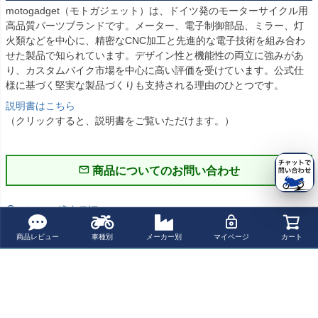
motogadget（モトガジェット）は、ドイツ発のモーターサイクル用
高品質パーツブランドです。メーター、電子制御部品、ミラー、灯
火類などを中心に、精密なCNC加工と先進的な電子技術を組み合わ
せた製品で知られています。デザイン性と機能性の両立に強みがあ
り、カスタムバイク市場を中心に高い評価を受けています。公式仕
様に基づく堅実な製品づくりも支持される理由のひとつです。
説明書はこちら
（クリックすると、説明書をご覧いただけます。）
商品についてのお問い合わせ
パーツの適合保証について
商品レビュー
車種別
メーカー別
マイページ
カート
レビューを書く
ショップお勧めの関連商品