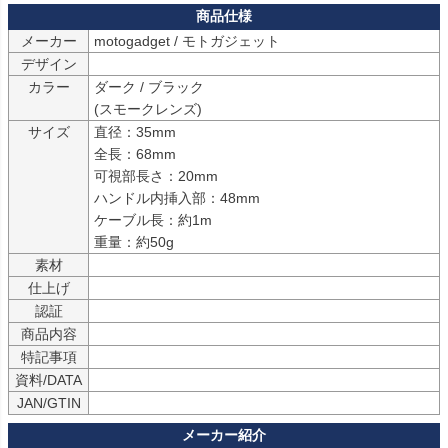
メーカー
motogadget / モトガジェット
デザイン
カラー
ダーク / ブラック

(スモークレンズ)
サイズ
直径：35mm

全長：68mm

可視部長さ：20mm

ハンドル内挿入部：48mm

ケーブル長：約1m

重量：約50g
素材
仕上げ
認証
商品内容
特記事項
資料/DATA
JAN/GTIN