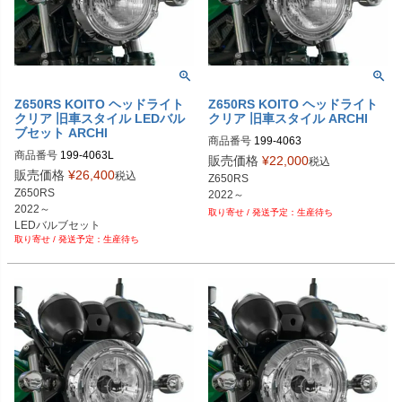
Z650RS KOITO ヘッドライト
Z650RS KOITO ヘッドライト
クリア 旧車スタイル LEDバル
クリア 旧車スタイル ARCHI
ブセット ARCHI
商品番号
199-4063
商品番号
199-4063L
販売価格
¥
22,000
税込
販売価格
¥
26,400
税込
Z650RS

Z650RS

2022～
2022～

生産待ち
LEDバルブセット
生産待ち