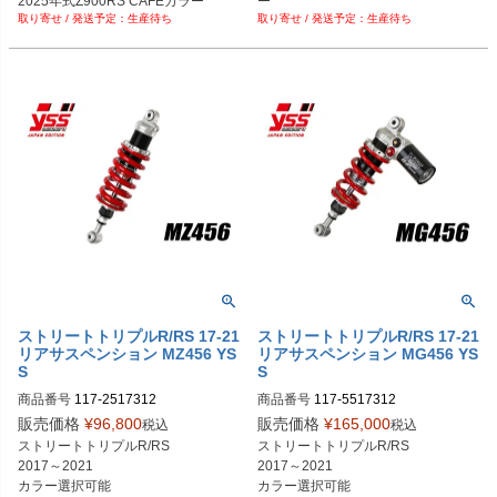
2025年式Z900RS CAFEカラー
ー

生産待ち
生産待ち
2025年式Z900RS SEカラー
ストリートトリプルR/RS 17-21
ストリートトリプルR/RS 17-21
リアサスペンション MZ456 YS
リアサスペンション MG456 YS
S
S
商品番号
117-2517312

商品番号
117-5517312

販売価格
¥
96,800
販売価格
¥
165,000
税込
税込
スプリングペイントサービス

スプリングペイントサービス

ストリートトリプルR/RS

ストリートトリプルR/RS

120-P001　ブルー

120-P001　ブルー

2017～2021

2017～2021

120-P002　パープル

120-P002　パープル

カラー選択可能
カラー選択可能