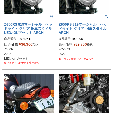
Z650RS 819マーシャル ヘッ
Z650RS 819マーシャル ヘッ
ドライト クリア 旧車スタイル
ドライト クリア 旧車スタイル
LEDバルブセット ARCHI
ARCHI
商品番号
199-4061L
商品番号
199-4061
販売価格
¥
36,300
販売価格
¥
29,700
税込
税込
Z650RS

Z650RS

2022～

2022～
LEDバルブセット
生産待ち
生産待ち