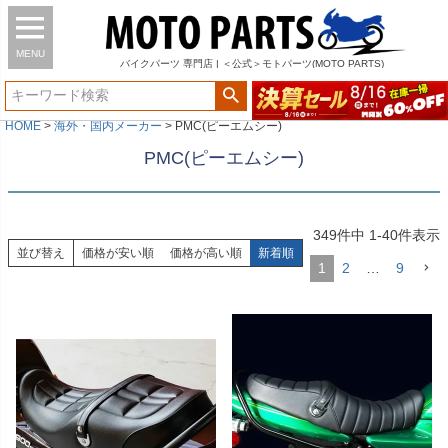
MENU
バイク
パーツ
専門店 | ＜公式＞モトパーツ(MOTO PARTS)
HOME
海外・国内メーカー
PMC(ピーエムシー)
PMC(ピーエムシー)
349
件中
1
-
40
件表示
並び替え
価格が安い順
価格が高い順
新着順
1
2
…
9