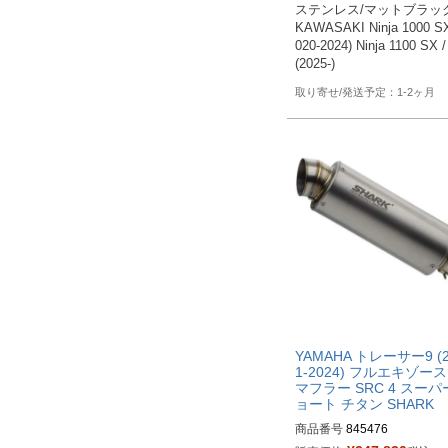
ステンレス/マットブラック
KAWASAKI Ninja 1000 SX
020-2024) Ninja 1100 SX /
(2025-)
1-2ヶ月
YAMAHA トレーサー9 (2
1-2024) フルエキゾー
マフラー SRC 4 スー
ョート チタン SHARK
商品番号
845476