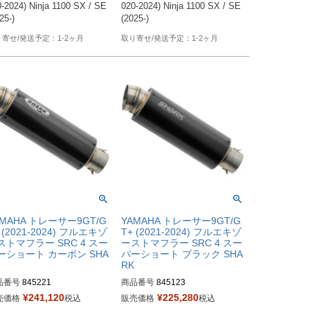
-2024) Ninja 1100 SX / SE 
020-2024) Ninja 1100 SX / SE 
25-)
(2025-)
1-2ヶ月
1-2ヶ月
AMAHA トレーサー9GT/G
YAMAHA トレーサー9GT/G
 (2021-2024) フルエキゾ
T+ (2021-2024) フルエキゾ
ストマフラー SRC 4 スー
ーストマフラー SRC 4 スー
ーショート カーボン SHA
パーショート ブラック SHA
RK
品番号
845221
商品番号
845123
¥
241,120
¥
225,280
売価格
税込
販売価格
税込