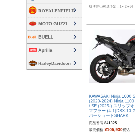
1～2ヶ月
MOTO GUZZI
BUELL
Aprilia
HarleyDavidson
KAWASAKI Ninja 1000 
(2020-2024) Ninja 1100
/ SE (2025-) スリップ
マフラー (4-1)DSX-10
パーショートSHARK
商品番号
841325
¥
105,930
販売価格
税込