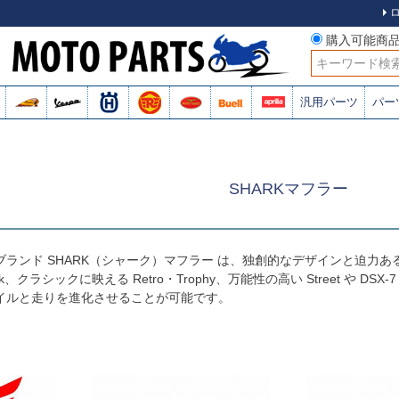
購入可能商
検索
汎用パーツ
パー
SHARKマフラー
ランド SHARK（シャーク）マフラー は、独創的なデザインと迫力あ
・Track、クラシックに映える Retro・Trophy、万能性の高い Street
イルと走りを進化させることが可能です。