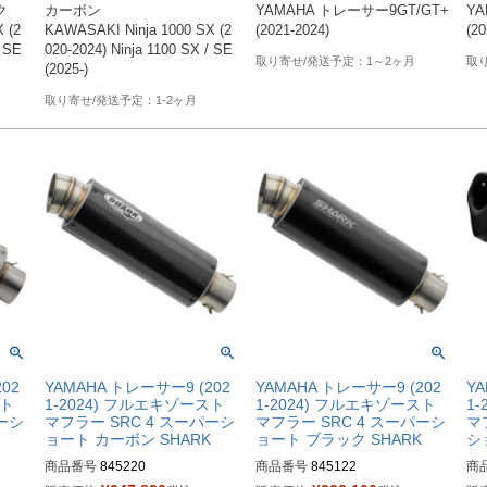


カーボン

YAMAHA トレーサー9GT/GT+ 
YA
 (2
KAWASAKI Ninja 1000 SX (2
(2021-2024)
(20
 SE 
020-2024) Ninja 1100 SX / SE 
1～2ヶ月
(2025-)
1-2ヶ月
02
YAMAHA トレーサー9 (202
YAMAHA トレーサー9 (202
YA
スト
1-2024) フルエキゾースト
1-2024) フルエキゾースト
1
パーシ
マフラー SRC 4 スーパーシ
マフラー SRC 4 スーパーシ
マ
ョート カーボン SHARK
ョート ブラック SHARK
シ
商品番号
845220
商品番号
845122
商