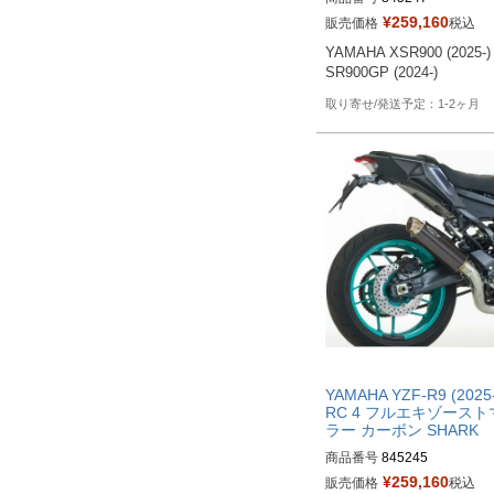
¥
259,160
販売価格
税込
YAMAHA XSR900 (2025-) 
SR900GP (2024-)
1-2ヶ月
YAMAHA YZF-R9 (2025-
RC 4 フルエキゾースト
ラー カーボン SHARK
商品番号
845245
¥
259,160
販売価格
税込