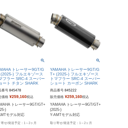
AMAHA トレーサー9GT/G
YAMAHA トレーサー9GT/G
 (2025-) フルエキゾース
T+ (2025-) フルエキゾース
マフラー SRC-4 スーパー
トマフラー SRC-4 スーパー
ョート チタン SHARK
ショート カーボン SHARK
品番号
845478
商品番号
845222
¥
259,160
¥
259,160
売価格
税込
販売価格
税込
MAHA トレーサー9GT/GT+ 
YAMAHA トレーサー9GT/GT+ 
25-)

(2025-)

-AMTモデル対応
Y-AMTモデル対応
1～2ヶ月
1～2ヶ月