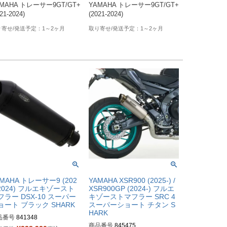
MAHA トレーサー9GT/GT+ 
YAMAHA トレーサー9GT/GT+ 
21-2024)
(2021-2024)
1～2ヶ月
1～2ヶ月
MAHA トレーサー9 (202
YAMAHA XSR900 (2025-) /
-2024) フルエキゾースト
XSR900GP (2024-) フルエ
フラー DSX-10 スーパー
キゾーストマフラー SRC 4
ョート ブラック SHARK
スーパーショート チタン S
HARK
品番号
841348
商品番号
845475