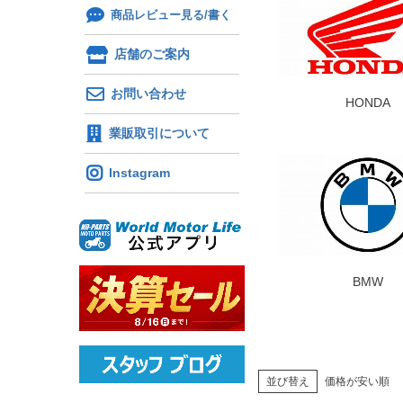
商品レビュー見る/書く
店舗のご案内
お問い合わせ
HONDA
業販取引について
Instagram
BMW
並び替え
価格が安い順