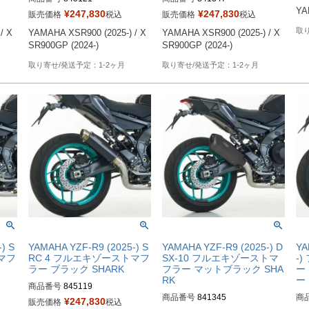
YA
¥
247,830
¥
247,830
販売価格
税込
販売価格
税込
/ X
YAMAHA XSR900 (2025-) / X
YAMAHA XSR900 (2025-) / X
SR900GP (2024-)
SR900GP (2024-)
1-2ヶ月
1-2ヶ月
) S
YAMAHA YZF-R9 (2025-) S
YAMAHA YZF-R9 (2025-) D
YA
マフ
RC 4 フルエキゾーストマフ
SX-10 フルエキゾーストマ
-
ラー ブラック SHARK
フラー マットブラック SHA
ー 
RK
ー
商品番号
845119
商品番号
841345
商
¥
247,830
販売価格
税込