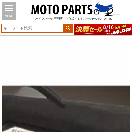
MENU
バイク
パーツ
専門店 | ＜公式＞モトパーツ(MOTO PARTS)