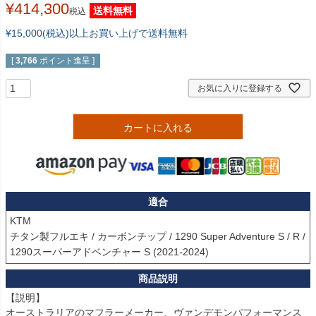
¥
414,300
送料無料
税込
¥15,000(税込)以上お買い上げで送料無料
[
3,766
ポイント進呈 ]
お気に入りに登録する
カートに入れる
適合
KTM

チタン製フルエキ / カーボンチップ / 1290 Super Adventure S / R / 
1290スーパーアドベンチャー S (2021-2024)
【説明】

オーストラリアのマフラーメーカー、ヴァンデモンパフォーマンス