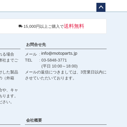
ペー
ジト
送料無料
15,000円以上ご購入で
ップ
へ
お問合せ先
れる場合
メール
弊社までご
TEL
03-5848-3771
(平日 10:00～18:00)
けした製品
メールの返信につきましては、3営業日以内に
の（外箱
させていただいております。
合や、キャ
あります。
ださい。
会社概要