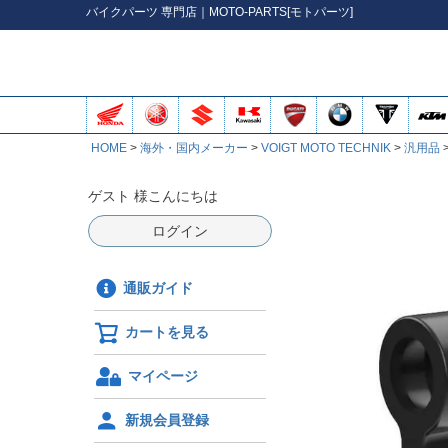
バイク
パーツ
専門店｜MOTO-PARTS[モトパーツ]
HOME
海外・国内メーカー
VOIGT MOTO TECHNIK
汎用品
ゲスト 様こんにちは
ログイン
通販ガイド
カートを見る
マイページ
新規会員登録