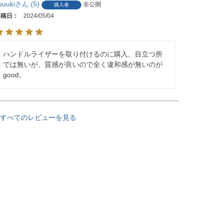
uuuki
5
非公開
購入者
投稿日
2024/05/04
ハンドルライザーを取り付けるのに購入。目立つ所
では無いが、質感が良いので全く違和感が無いのが
good。
すべてのレビューを見る