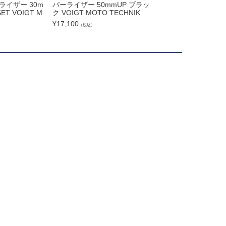
 ライザー 30m
バーライザー 50mmUP ブラッ
ルバーライザー 25m
ET VOIGT M
ク VOIGT MOTO TECHNIK
ックピットトリム ア
OIGT MOTO TECH
¥
17,100
（税込）
¥
4,000
（税込）