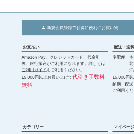
新規会員登録でお得に便利にお買い物
お支払い
配送・送
Amazon Pay、クレジットカード、代金引
宅配便 本州
換、銀行振込がご利用になれます。詳しくは
北海道・
ご利用ガイド
をご利用ください。
沖縄 2
代引き手数料
15,000円以上お買い上げで
15,000
納期・配送
無料
ご利用くだ
カテゴリー
マイペー