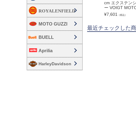
cm エクステン
ー VOIGT MOTO
¥
7,601
（税込）
MOTO GUZZI
最近チェックした
BUELL
Aprilia
HarleyDavidson