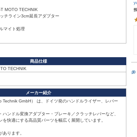
y
MOTO TECHNIK

ッチライン3cm延長アダプター

ルマイト処理

 Moto Technik GmbH） は、ドイツ発のハンドルライザー、レバー
・ハンドル変換アダプター・ブレーキ／クラッチレバーなど、
ンを快適にする高品質パーツを幅広く展開しています。

あります。
