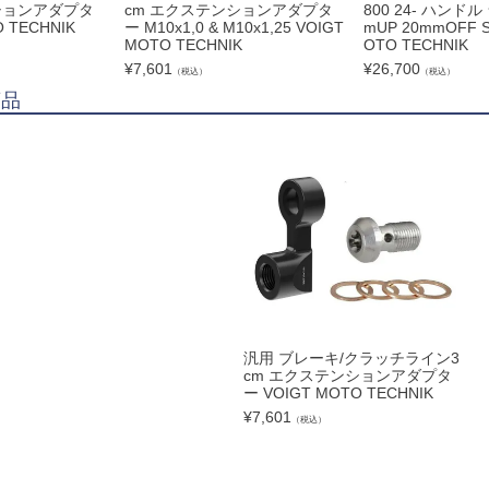
ションアダプタ
cm エクステンションアダプタ
800 24- ハンドル
 TECHNIK
ー M10x1,0 & M10x1,25 VOIGT
mUP 20mmOFF S
MOTO TECHNIK
OTO TECHNIK
¥
7,601
¥
26,700
（税込）
（税込）
商品
汎用 ブレーキ/クラッチライン3
cm エクステンションアダプタ
ー VOIGT MOTO TECHNIK
¥
7,601
（税込）