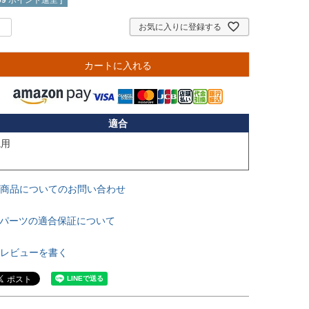
69
ポイント進呈 ]
お気に入りに登録する
カートに入れる
適合
用

商品についてのお問い合わせ
パーツの適合保証について
レビューを書く