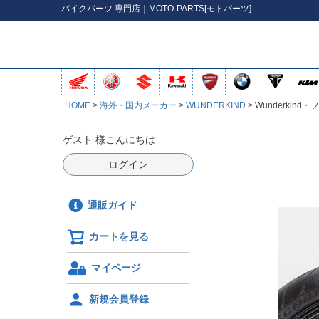
バイク
パーツ
専門店｜MOTO-PARTS[モトパーツ]
HOME
海外・国内メーカー
WUNDERKIND
Wunderkin
ゲスト 様こんにちは
ログイン
通販ガイド
カートを見る
マイページ
新規会員登録