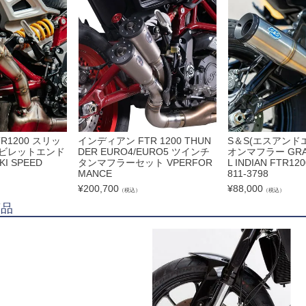
R1200 スリッ
インディアン FTR 1200 THUN
S＆S(エスアンド
 ビレットエンド
DER EURO4/EURO5 ツインチ
オンマフラー GRAN
I SPEED
タンマフラーセット VPERFOR
L INDIAN FTR120
MANCE
811-3798
¥
200,700
¥
88,000
（税込）
（税込）
商品