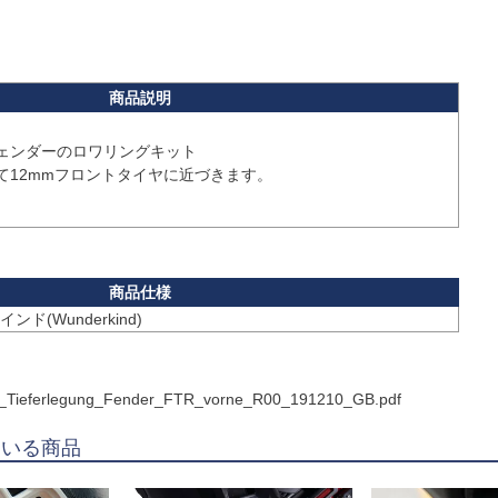
ェンダーのロワリングキット

12mmフロントタイヤに近づきます。

ド(Wunderkind)
MA_Tieferlegung_Fender_FTR_vorne_R00_191210_GB.pdf
ている商品