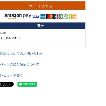
カートに入れる
適合
dian

TR2100 2019-

商品についてのお問い合わせ
パーツの適合保証について
レビューを書く