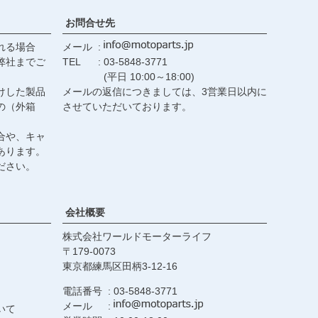
お問合せ先
れる場合
メール
弊社までご
TEL
03-5848-3771
(平日 10:00～18:00)
けした製品
メールの返信につきましては、3営業日以内に
の（外箱
させていただいております。
合や、キャ
あります。
ださい。
会社概要
株式会社ワールドモーターライフ
179-0073
東京都練馬区田柄3-12-16
電話番号
03-5848-3771
メール
いて