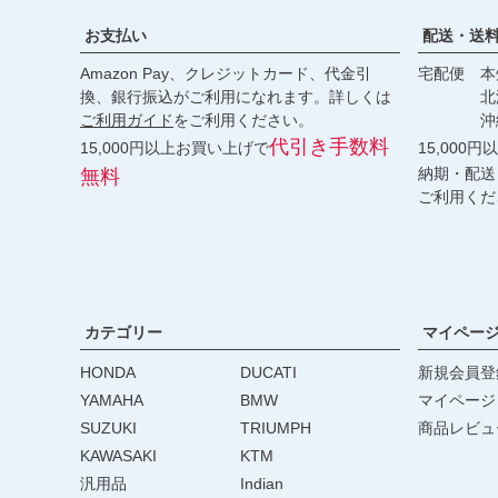
お支払い
配送・送
Amazon Pay、クレジットカード、代金引
宅配便 本州
換、銀行振込がご利用になれます。詳しくは
北海道・
ご利用ガイド
をご利用ください。
沖縄 2
代引き手数料
15,000円以上お買い上げで
15,000
納期・配送
無料
ご利用くだ
カテゴリー
マイペー
HONDA
DUCATI
新規会員登
YAMAHA
BMW
マイページ
SUZUKI
TRIUMPH
商品レビュ
KAWASAKI
KTM
汎用品
Indian