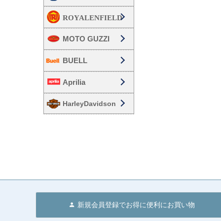
MOTO GUZZI
BUELL
Aprilia
HarleyDavidson
新規会員登録でお得に便利にお買い物