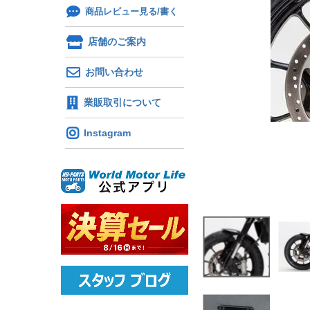
商品レビュー見る/書く
店舗のご案内
お問い合わせ
業販取引について
Instagram