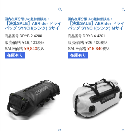
国内在庫分限りの超特価販売！
国内在庫分限りの超特価販売！
【決算SALE】AltRider ドライ
【決算SALE】AltRider ドライ
バッグ SYNCH(シンク) Sサイ
バッグ SYNCH(シンク) Mサイ
ズ 14リッター
ズ 25リッター
商品番号
DRYB-2-4200
商品番号
DRYB-4-4201
販売価格
¥
16,401
販売価格
¥
26,400
税込
税込
SALE価格
¥
9,840
SALE価格
¥
15,840
税込
税込
在庫有り
在庫有り