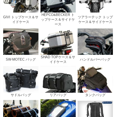
HEPCO&BECKER ト
GIVI トップケース＆サ
ツアラーテック トップ
ップケース＆サイドケ
イドケース
ケース＆サイドケース
ース
SHAD TOPケース＆サ
SW-MOTEC バッグ
ハンドルバーバッグ
イドケース
サドルバッグ
リアバッグ
タンクバッグ