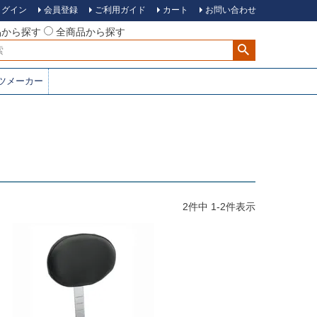
ログイン
会員登録
ご利用ガイド
カート
お問い合わせ
品から探す
全商品から探す
ツメーカー
2
件中
1
-
2
件表示