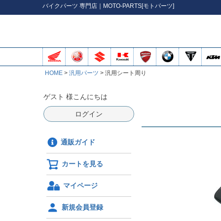
バイク
パーツ
専門店｜MOTO-PARTS[モトパーツ]
HOME
汎用パーツ
汎用シート周り
ゲスト 様こんにちは
ログイン
通販ガイド
カートを見る
マイページ
新規会員登録