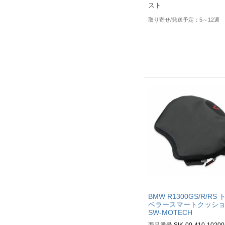
スト
5～12週
BMW R1300GS/R/RS 
ベラースマートクッシ
SW-MOTECH
商品番号
SIK-00-410-10200