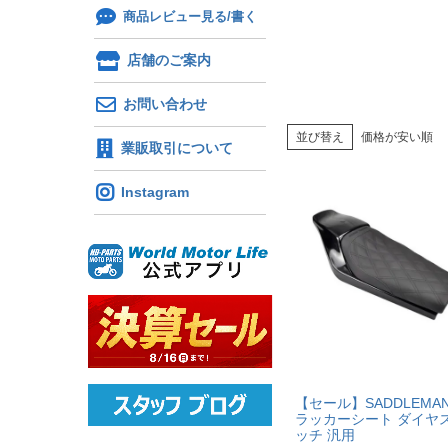
商品レビュー見る/書く
店舗のご案内
お問い合わせ
並び替え
価格が安い順
業販取引について
Instagram
【セール】SADDLEMAN
ラッカーシート ダイヤ
ッチ 汎用