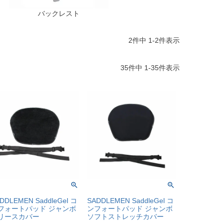
バックレスト
2
件中
1
-
2
件表示
35
件中
1
-
35
件表示
DDLEMEN SaddleGel コ
SADDLEMEN SaddleGel コ
フォートパッド ジャンボ
ンフォートパッド ジャンボ
リースカバー
ソフトストレッチカバー