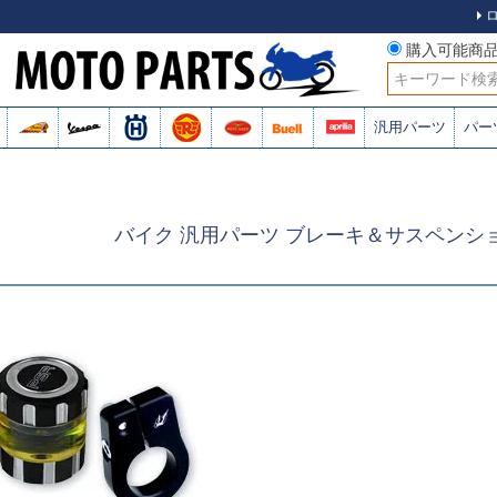
購入可能商
検索
汎用パーツ
パー
バイク 汎用パーツ ブレーキ＆サスペンシ