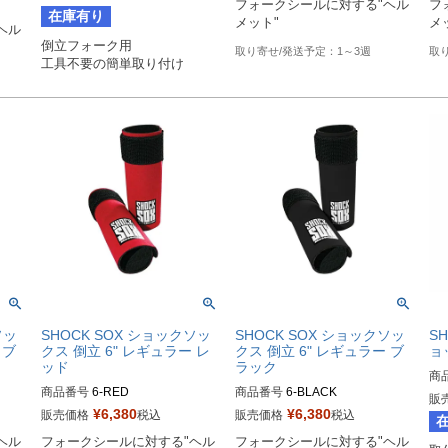
フォークシールに対する"ヘル
フ
在庫有り
メット"
メ
ヘル
倒立フォーク用

1～3週
工具不要の簡単取り付け
ソッ
SHOCK SOX ショックソッ
SHOCK SOX ショックソッ
S
 ブ
クス 倒立 6" レギュラー レ
クス 倒立 6" レギュラー ブ
ョ
ッド
ラック
商
商品番号
6-RED

商品番号
6-BLACK

旧型
販
H
¥
6,380
¥
6,380
販売価格
税込
販売価格
税込
Biker's型番：802108
Biker's型番：802063
り
ヘル
フォークシールに対する"ヘル
フォークシールに対する"ヘル