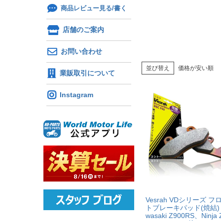
商品レビュー見る/書く
店舗のご案内
お問い合わせ
並び替え
価格が安い順
業販取引について
Instagram
Vesrah VDシリーズ フ
トブレーキパッド(焼結) 
wasaki Z900RS、Ninja 