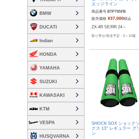
エッジライン
商品番号
BTP795FB

BMW
¥
37,000
販売価格
税込
DUCATI
5～10週
Indian
HONDA
YAMAHA
SUZUKI
KAWASAKI
KTM
VESPA
SHOCK SOX ショック
クス 13" レギュラー グ
ン
HUSQVARNA