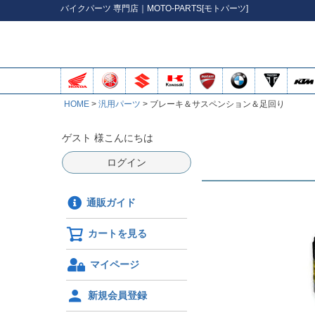
バイク
パーツ
専門店｜MOTO-PARTS[モトパーツ]
HOME
汎用パーツ
ブレーキ＆サスペンション＆足回り
ゲスト 様こんにちは
ログイン
通販ガイド
カートを見る
マイページ
新規会員登録