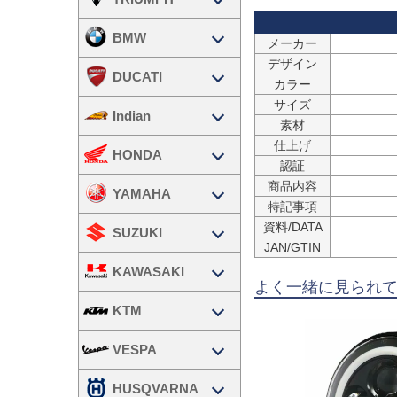
BMW
メーカー
デザイン
DUCATI
カラー
サイズ
Indian
素材
仕上げ
HONDA
認証
商品内容
YAMAHA
特記事項
資料/DATA
SUZUKI
JAN/GTIN
KAWASAKI
よく一緒に見られ
KTM
VESPA
HUSQVARNA