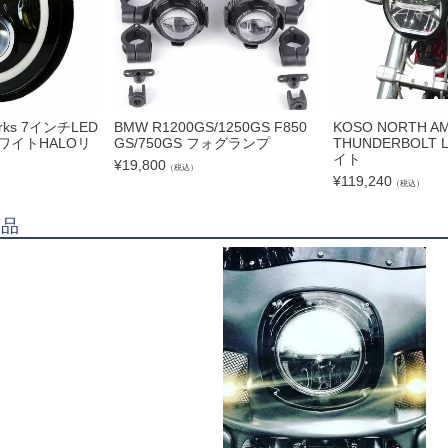
Works 7インチLED
BMW R1200GS/1250GS F850
KOSO NORTH A
ワイトHALOリ
GS/750GS フォグランプ
THUNDERBOLT
イト
¥
19,800
（税込）
¥
119,240
（税込）
商品