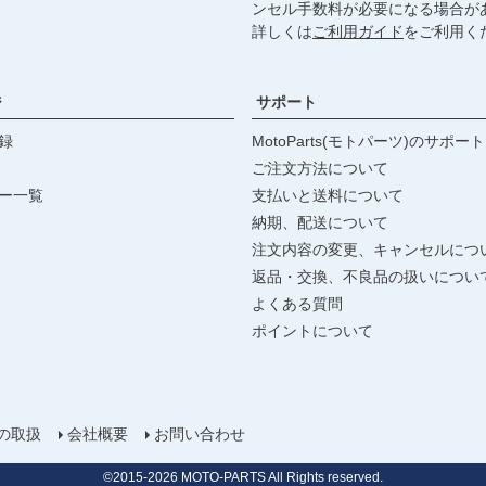
ンセル手数料が必要になる場合が
詳しくは
ご利用ガイド
をご利用く
ジ
サポート
録
MotoParts(モトパーツ)のサポート
ご注文方法について
ー一覧
支払いと送料について
納期、配送について
注文内容の変更、キャンセルにつ
返品・交換、不良品の扱いについ
よくある質問
ポイントについて
の取扱
会社概要
お問い合わせ
©2015-
2026
MOTO-PARTS All Rights reserved.