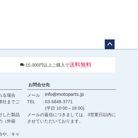
ペー
ジト
送料無料
15,000円以上ご購入で
ップ
へ
お問合せ先
れる場合
メール
弊社までご
TEL
03-5848-3771
(平日 10:00～18:00)
けした製品
メールの返信につきましては、3営業日以内に
の（外箱
させていただいております。
合や、キャ