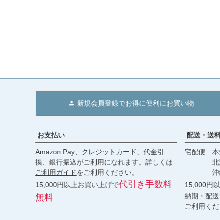
新規会員登録でお得に便利にお買い物
お支払い
配送・送
Amazon Pay、クレジットカード、代金引
宅配便 本州
換、銀行振込がご利用になれます。詳しくは
北海道・
ご利用ガイド
をご利用ください。
沖縄 2
代引き手数料
15,000円以上お買い上げで
15,000
納期・配送
無料
ご利用くだ