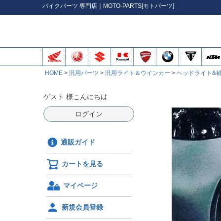
バイク
パーツ
専門店｜MOTO-PARTS[モトパーツ]
HOME
汎用パーツ
汎用ライト＆ウインカー
ヘッドライト&
ゲスト 様こんにちは
ログイン
通販ガイド
カートを見る
マイページ
新規会員登録