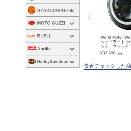
MOTO GUZZI
BUELL
World Motor 
ヘッドライト ホ
ング ブラック
Aprilia
¥
33,800
（税込）
HarleyDavidson
最近チェックした