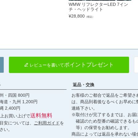
WMW リフレクターLED 7イン
チ・ヘッドライト
¥
28,800
（税込）
ポイントプレゼント
レビューを書いて
料
返品・交換
・四国 800円
お客様のご都合で返品をご希望さ
九州 1,200円
は、商品到着後なるべくお早めに
,400円
連絡下さい。
※取付けが完了するまでは、お届
送料無料
円以上お買い上げで
確認のため型番の確認できるも
目安については、
ご利用ガイド
を
等）の保管をお勧めします。
さい。
商品によっては返品を承れない場