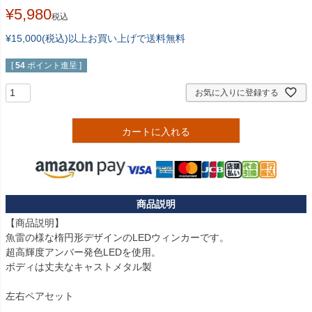
¥
5,980
税込
¥15,000(税込)以上お買い上げで送料無料
[
54
ポイント進呈 ]
お気に入りに登録する
カートに入れる
【商品説明】

魚雷の様な楕円形デザインのLEDウィンカーです。

超高輝度アンバー発色LEDを使用。

ボディは丈夫なキャストメタル製

左右ペアセット
