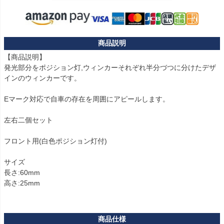
【商品説明】

発光部分をポジション灯,ウィンカーそれぞれ半分づつに分けたデザ
インのウィンカーです。

Eマーク対応で自車の存在を周囲にアピールします。

左右二個セット

フロント用(白色ポジション灯付)

サイズ

長さ:60mm

高さ:25mm
