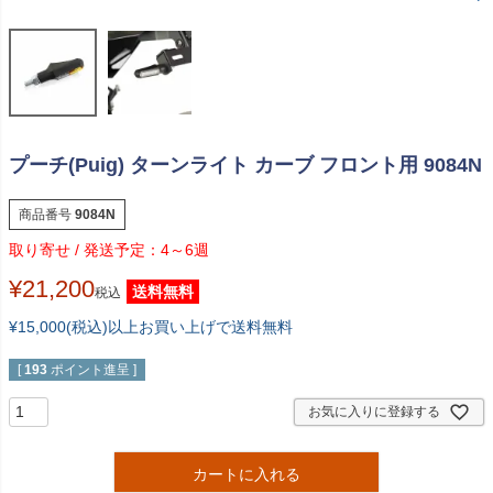
プーチ(Puig) ターンライト カーブ フロント用 9084N
商品番号
9084N
4～6週
¥
21,200
送料無料
税込
¥15,000(税込)以上お買い上げで送料無料
[
193
ポイント進呈 ]
お気に入りに登録する
カートに入れる