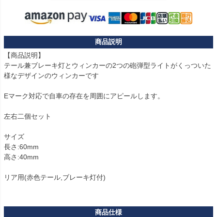
【商品説明】

テール兼ブレーキ灯とウィンカーの2つの砲弾型ライトがくっついた
様なデザインのウィンカーです

Eマーク対応で自車の存在を周囲にアピールします。

左右二個セット

サイズ

長さ:60mm

高さ:40mm

リア用(赤色テール,ブレーキ灯付)
