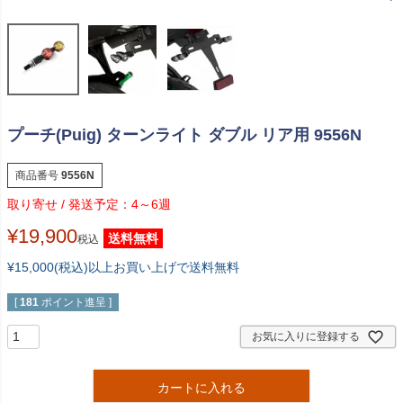
プーチ(Puig) ターンライト ダブル リア用 9556N
商品番号
9556N
4～6週
¥
19,900
送料無料
税込
¥15,000(税込)以上お買い上げで送料無料
[
181
ポイント進呈 ]
お気に入りに登録する
カートに入れる