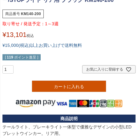
ー/STOPライト リア用 ブラック KM140-200
商品番号
KM140-200
1～3週
¥
13,101
税込
¥15,000(税込)以上お買い上げで送料無料
[
119
ポイント進呈 ]
お気に入りに登録する
カートに入れる
テールライト、ブレーキライト一体型で優雅なデザインの小型LED
ブレットウインカー。リア用。
