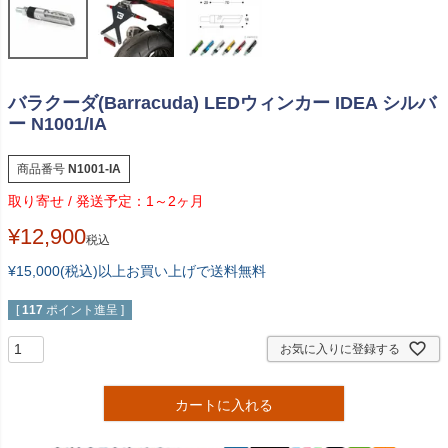
バラクーダ(Barracuda) LEDウィンカー IDEA シルバ
ー N1001/IA
商品番号
N1001-IA
1～2ヶ月
¥
12,900
税込
¥15,000(税込)以上お買い上げで送料無料
[
117
ポイント進呈 ]
お気に入りに登録する
カートに入れる