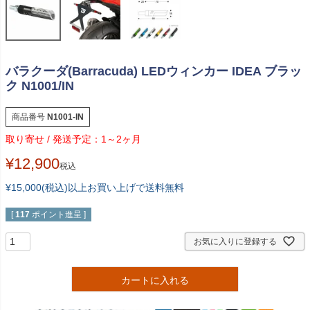
バラクーダ(Barracuda) LEDウィンカー IDEA ブラッ
ク N1001/IN
商品番号
N1001-IN
1～2ヶ月
¥
12,900
税込
¥15,000(税込)以上お買い上げで送料無料
[
117
ポイント進呈 ]
お気に入りに登録する
カートに入れる