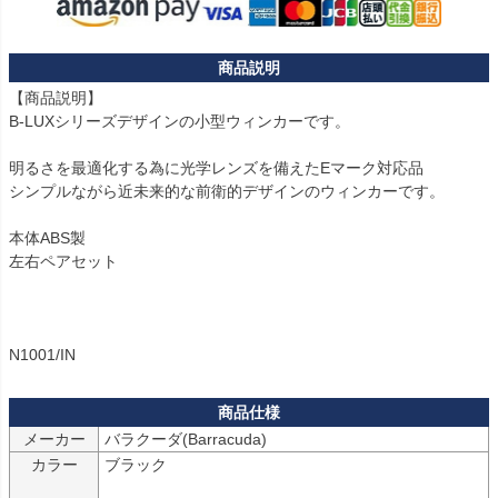
【商品説明】

B-LUXシリーズデザインの小型ウィンカーです。

明るさを最適化する為に光学レンズを備えたEマーク対応品

シンプルながら近未来的な前衛的デザインのウィンカーです。

本体ABS製

左右ペアセット

N1001/IN
メーカー
カラー
ブラック
