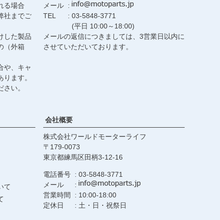
れる場合
メール
弊社までご
TEL
03-5848-3771
(平日 10:00～18:00)
けした製品
メールの返信につきましては、3営業日以内に
の（外箱
させていただいております。
合や、キャ
あります。
ださい。
会社概要
株式会社ワールドモーターライフ
179-0073
東京都練馬区田柄3-12-16
電話番号
03-5848-3771
メール
いて
営業時間
10:00-18:00
て
定休日
土・日・祝祭日