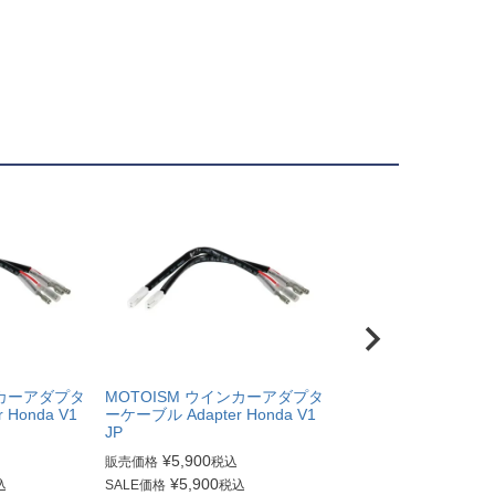
ンカーアダプタ
MOTOISM ウインカーアダプタ
 Honda V1
ーケーブル Adapter Honda V1
JP
¥
5,900
販売価格
税込
¥
5,900
込
SALE価格
税込