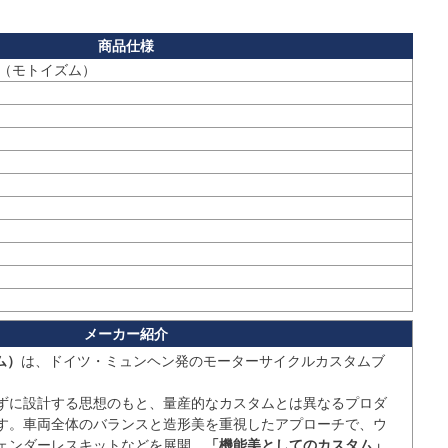
SM（モトイズム）
ム）
は、ドイツ・ミュンヘン発のモーターサイクルカスタムブ
ずに設計する思想のもと、量産的なカスタムとは異なるプロダ
す。車両全体のバランスと造形美を重視したアプローチで、ウ
ェンダーレスキットなどを展開。
「機能美としてのカスタム」