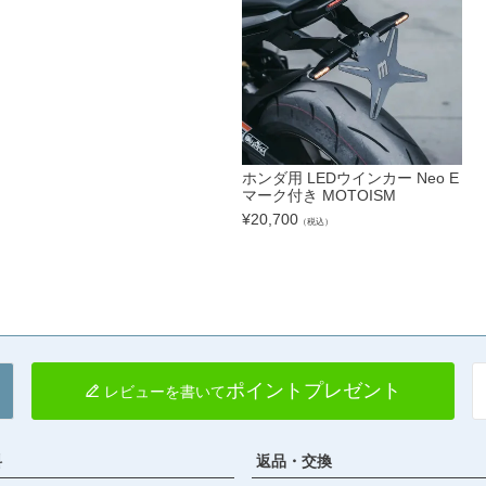
ホンダ用 LEDウインカー Neo E
マーク付き MOTOISM
¥
20,700
（税込）
ポイントプレゼント
レビューを書いて
料
返品・交換