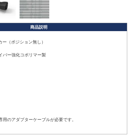
カー（ポジション無し）

イバー強化コポリマー製

専用のアダプターケーブルが必要です。
