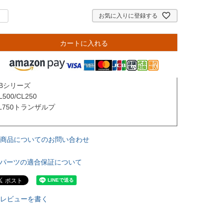
お気に入りに登録する
カートに入れる
Bシリーズ

L500/CL250

L750トランザルプ

商品についてのお問い合わせ
パーツの適合保証について
レビューを書く