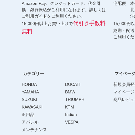
Amazon Pay、クレジットカード、代金引
宅配便 本州
換、銀行振込がご利用になれます。詳しくは
北海道・
ご利用ガイド
をご利用ください。
沖縄 2
代引き手数料
15,000円以上お買い上げで
15,000
納期・配送
無料
ご利用くだ
カテゴリー
マイペー
HONDA
DUCATI
新規会員登
YAMAHA
BMW
マイページ
SUZUKI
TRIUMPH
商品レビュ
KAWASAKI
KTM
汎用品
Indian
アパレル
VESPA
メンテナンス