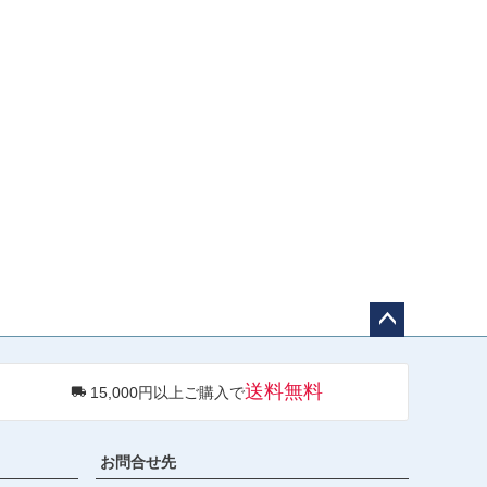
ペー
ジト
送料無料
15,000円以上ご購入で
ップ
へ
お問合せ先