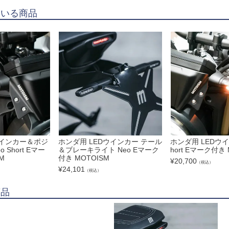
ている商品
ウインカー＆ポジ
ホンダ用 LEDウインカー テール
ホンダ用 LEDウイ
 Short Eマー
＆ブレーキライト Neo Eマーク
hort Eマーク付き 
M
付き MOTOISM
¥
20,700
（税込）
¥
24,101
（税込）
商品