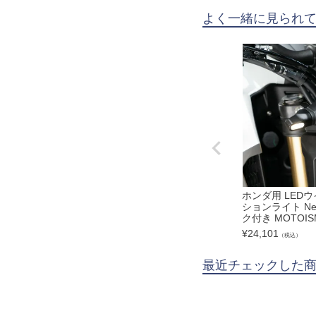
よく一緒に見られ
ホンダ用 LED
ションライト Neo
ク付き MOTOIS
¥
24,101
（税込）
最近チェックした