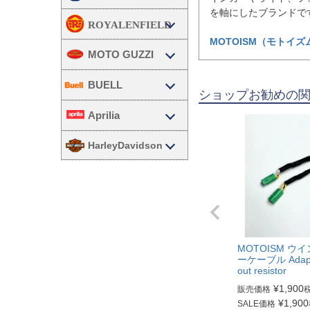
を軸にしたブランドで
MOTOISM（モトイ
MOTO GUZZI
BUELL
ショップお勧めの
Aprilia
HarleyDavidson
MOTOISM ウ
ーケーブル Adapte
out resistor
¥
1,900
販売価格
¥
1,900
SALE価格