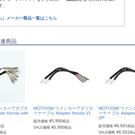
す。
ズム）メーカー製品一覧はこちら
関連商品
インカーアダプタ
MOTOISM ウインカーアダプタ
MOTOISM ウイ
r Honda with
ーケーブル Adapter Honda V1
ーケーブル Adapter
DP
¥
5,900
販売価格
税込
¥
6,501
税込
販売価格
税込
¥
5,900
SALE価格
税込
¥
6,501
税込
SALE価格
税