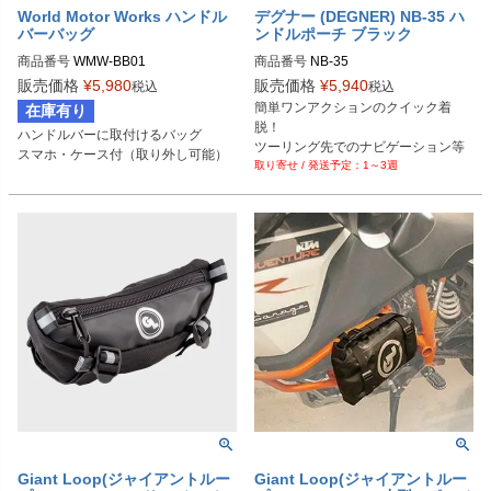
World Motor Works ハンドル
デグナー (DEGNER) NB-35 ハ
バーバッグ
ンドルポーチ ブラック
商品番号
WMW-BB01
商品番号
NB-35
販売価格
¥
5,980
販売価格
¥
5,940
税込
税込
簡単ワンアクションのクイック着
在庫有り
脱！

ハンドルバーに取付けるバッグ

ツーリング先でのナビゲーション等
1～3週
の盗難防止に大活躍☆
Giant Loop(ジャイアントルー
Giant Loop(ジャイアントルー